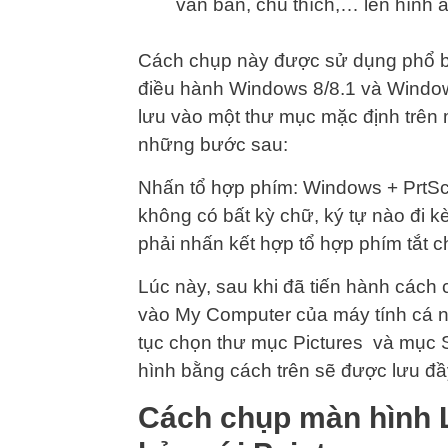
văn bản, chú thích,… lên hình 
Cách chụp này được sử dụng phổ biế
điều hành Windows 8/8.1 và Window
lưu vào một thư mục mặc định trên m
những bước sau:
Nhấn tổ hợp phím: Windows + PrtSc 
không có bất kỳ chữ, ký tự nào đi 
phải nhấn kết hợp tổ hợp phím tắt 
Lúc này, sau khi đã tiến hành cách 
vào My Computer của máy tính cá n
tục chọn thư mục Pictures và mục 
hình bằng cách trên sẽ được lưu đ
Cách chụp màn hình L