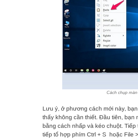
Cách chụp màn h
Lưu ý, ở phương cách mới này, bạn
thấy không cần thiết. Đầu tiên, bạn
bằng cách nhấp và kéo chuột. Tiếp 
tiếp tổ hợp phím Ctrl + S hoặc File