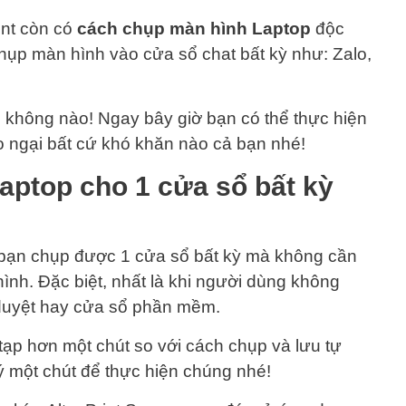
int còn có
cách chụp màn hình Laptop
độc
ụp màn hình vào cửa sổ chat bất kỳ như: Zalo,
i không nào! Ngay bây giờ bạn có thể thực hiện
 ngại bất cứ khó khăn nào cả bạn nhé!
aptop cho 1 cửa sổ bất kỳ
 bạn chụp được 1 cửa sổ bất kỳ mà không cần
hình. Đặc biệt, nhất là khi người dùng không
 duyệt hay cửa sổ phần mềm.
tạp hơn một chút so với cách chụp và lưu tự
ý một chút để thực hiện chúng nhé!