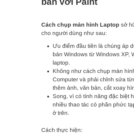
bản với Paint
Cách chụp màn hình Laptop
sở hữ
cho người dùng như sau:
Ưu điểm đầu tiên là chúng áp d
bản Windows từ Windows XP, W
laptop.
Không như cách chụp màn hình 
Computer và phải chỉnh sửa từng
thêm ảnh, văn bản, cắt xoay hì
Song, vì có tính năng đặc biệt 
nhiều thao tác có phần phức tạ
ở trên.
Cách thực hiện: