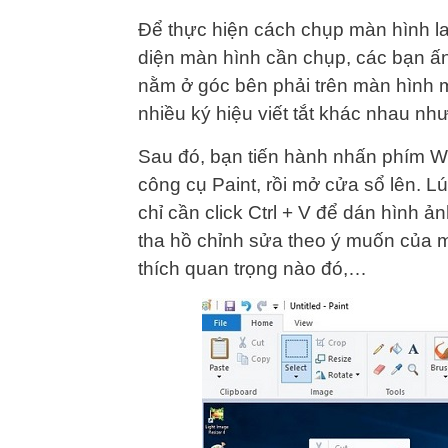
Để thực hiện cách chụp màn hình lap
diện màn hình cần chụp, các bạn ấ
nằm ở góc bên phải trên màn hình má
nhiều ký hiệu viết tắt khác nhau như
Sau đó, bạn tiến hành nhấn phím W
công cụ Paint, rồi mở cửa sổ lên. Lú
chỉ cần click Ctrl + V để dán hình 
tha hồ chỉnh sửa theo ý muốn của m
thích quan trọng nào đó,…