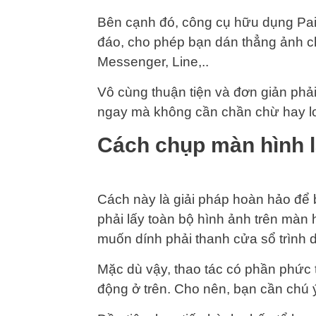
Bên cạnh đó, công cụ hữu dụng Pa
đáo, cho phép bạn dán thẳng ảnh ch
Messenger, Line,..
Vô cùng thuận tiện và đơn giản phả
ngay mà không cần chần chừ hay lo
Cách chụp màn hình l
Cách này là giải pháp hoàn hảo để
phải lấy toàn bộ hình ảnh trên màn 
muốn dính phải thanh cửa sổ trình
Mặc dù vậy, thao tác có phần phức 
động ở trên. Cho nên, bạn cần chú 