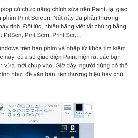
top có chức năng chỉnh sửa trên Paint, tại giao
n phím Print Screen. Nút này đa phần thường
y tính. Đôi lúc, nhiều hãng viết tắt chúng bằng
: PrtScn, Prnt Scrn, Print Scr,…
indows trên bàn phím và nhập từ khóa tìm kiếm
c này, cửa sổ giao diện Paint hiện ra, các bạn
ảnh vừa mới chụp vào. Giờ đây, người dùng có thể
ình như: đề văn bản, tên thương hiệu hay chú