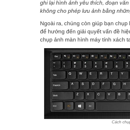
ghi lại hình ảnh yêu thích, đoạn vă
không cho phép lưu ảnh bằng nhữn
Ngoài ra, chúng còn giúp bạn chụp 
để hướng đến giải quyết vấn đề hiệu
chụp ảnh màn hình máy tính xách t
Cách chụp