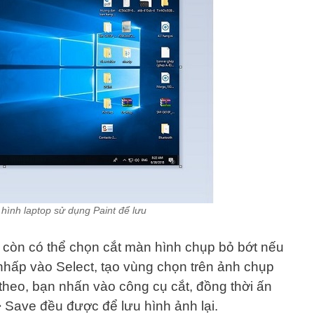
ình laptop sử dụng Paint để lưu
 còn có thể chọn cắt màn hình chụp bỏ bớt nếu
 nhấp vào Select, tạo vùng chọn trên ảnh chụp
theo, bạn nhấn vào công cụ cắt, đồng thời ấn
 > Save đều được để lưu hình ảnh lại.