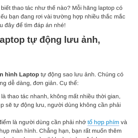
iết thao tác như thế nào? Mỗi hãng laptop có
u bạn đang rơi vài trường hợp nhiều thắc mắc
au đây để tìm đáp án nhé!
aptop tự động lưu ảnh,
n hình Laptop
tự động sao lưu ảnh. Chúng có
ng dễ dàng, đơn giản. Cụ thể:
à thao tác nhanh, không mất nhiều thời gian,
ụp sẽ tự động lưu, người dùng không cần phải
 điểm là người dùng cần phải nhớ
tổ hợp phím
và
chụp màn hình. Chẳng hạn, bạn rất muốn thêm