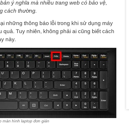
n bản ý nghĩa mà nhiều trang web có bảo vệ,
g cách thường.
lại những thông báo lỗi trong khi sử dụng máy
 quả. Tuy nhiên, không phải ai cũng biết cách
ay này.
 màn hình laptop đơn giản