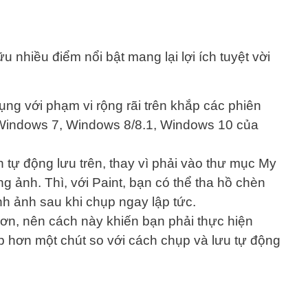
u nhiều điểm nổi bật mang lại lợi ích tuyệt vời
ụng với phạm vi rộng rãi trên khắp các phiên
indows 7, Windows 8/8.1, Windows 10 của
tự động lưu trên, thay vì phải vào thư mục My
 ảnh. Thì, với Paint, bạn có thể tha hồ chèn
nh ảnh sau khi chụp ngay lập tức.
hơn, nên cách này khiến bạn phải thực hiện
p hơn một chút so với cách chụp và lưu tự động