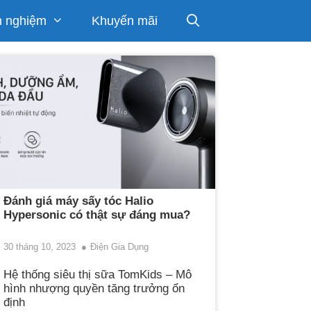
h nghiệm
Khuyến mãi
Đánh giá máy sấy tóc Halio
Hypersonic có thật sự đáng mua?
30 tháng 10, 2023
Điện Gia Dụng
Hệ thống siêu thị sữa TomKids – Mô
hình nhượng quyền tăng trưởng ổn
định