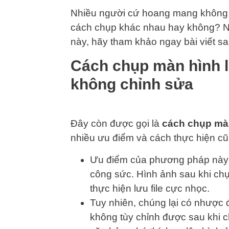
Nhiều người cứ hoang mang không b
cách chụp khác nhau hay không? Nế
này, hãy tham khảo ngay bài viết s
Cách chụp màn hình l
không chỉnh sửa
Đây còn được gọi là
cách chụp mà
nhiều ưu điểm và cách thực hiện cũ
Ưu điểm của phương pháp này l
công sức. Hình ảnh sau khi ch
thực hiện lưu file cực nhọc.
Tuy nhiên, chúng lại có nhược
không tùy chỉnh được sau khi 