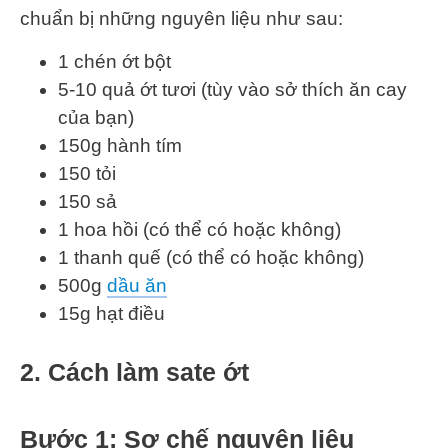
chuẩn bị những nguyên liệu như sau:
1 chén ớt bột
5-10 quả ớt tươi (tùy vào sở thích ăn cay
của bạn)
150g hành tím
150 tỏi
150 sả
1 hoa hồi (có thể có hoặc không)
1 thanh quế (có thể có hoặc không)
500g
dầu ăn
15g hạt điều
2. Cách làm sate ớt
Bước 1: Sơ chế nguyên liệu