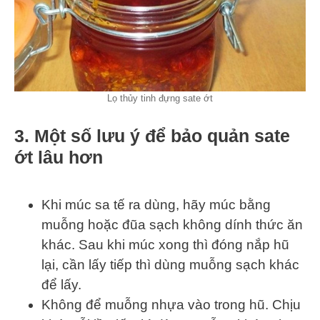
Lọ thủy tinh đựng sate ớt
3.
Một số lưu ý để bảo quản sate
ớt lâu hơn
Khi múc sa tế ra dùng, hãy múc bằng
muỗng hoặc đũa sạch không dính thức ăn
khác. Sau khi múc xong thì đóng nắp hũ
lại, cần lấy tiếp thì dùng muỗng sạch khác
để lấy.
Không để muỗng nhựa vào trong hũ. Chịu