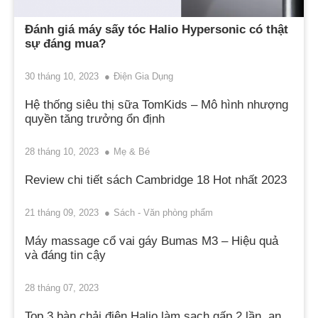
Đánh giá máy sấy tóc Halio Hypersonic có thật
sự đáng mua?
30 tháng 10, 2023
Điện Gia Dụng
Hệ thống siêu thị sữa TomKids – Mô hình nhượng
quyền tăng trưởng ổn định
28 tháng 10, 2023
Mẹ & Bé
Review chi tiết sách Cambridge 18 Hot nhất 2023
21 tháng 09, 2023
Sách - Văn phòng phẩm
Máy massage cổ vai gáy Bumas M3 – Hiệu quả
và đáng tin cậy
28 tháng 07, 2023
Top 3 bàn chải điện Halio làm sạch gấp 2 lần, an