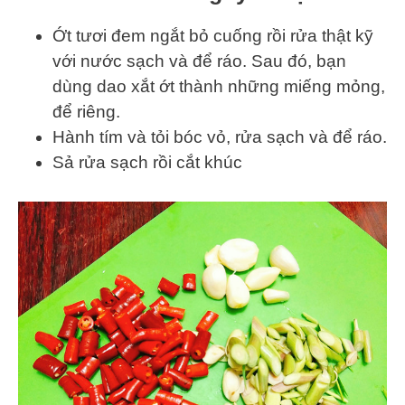
Ớt tươi đem ngắt bỏ cuống rồi rửa thật kỹ
với nước sạch và để ráo. Sau đó, bạn
dùng dao xắt ớt thành những miếng mỏng,
để riêng.
Hành tím và tỏi bóc vỏ, rửa sạch và để ráo.
Sả rửa sạch rồi cắt khúc