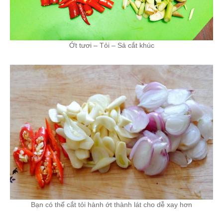
Ớt tươi – Tỏi – Sả cắt khúc
Bạn có thể cắt tỏi hành ớt thành lát cho dễ xay hơn