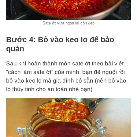
Sate ớt vừa ngon lại còn đẹp
Bước 4: Bỏ vào keo lo để bảo
quản
Sau khi hoàn thành món sate ớt theo bài viết
“cách làm sate ớt” của mình, bạn để nguội rồi
bỏ vào keo lọ mà gia đình có sẵn (nên bỏ vào
lọ thủy tinh cho an toàn nhé bạn)