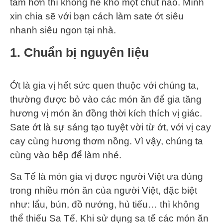
tâm hơn thì không hề khó một chút nào. Mình
xin chia sẽ với bạn cách làm sate ớt siêu
nhanh siêu ngon tại nhà.
1. Chuẩn bị nguyên liệu
Ớt là gia vị hết sức quen thuộc với chúng ta,
thường được bỏ vào các món ăn để gia tăng
hương vị món ăn đồng thời kích thích vị giác.
Sate ớt là sự sáng tạo tuyệt vời từ ớt, với vị cay
cay cùng hương thơm nồng. Vì vậy, chúng ta
cùng vào bếp để làm nhé.
Sa Tế là món gia vị được người Việt ưa dùng
trong nhiều món ăn của người Việt, đặc biệt
như: lẩu, bún, đồ nướng, hủ tiếu… thì không
thể thiếu Sa Tế. Khi sử dụng sa tế các món ăn