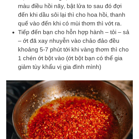
màu điều hồi nãy, bật lửa to sau đó đợi
đến khi dầu sôi lại thì cho hoa hồi, thanh
quế vào đến khi có mùi thơm thì vớt ra.
Tiếp đến bạn cho hỗn hợp hành – tỏi – sả
– ớt đã xay nhuyễn vào chảo đảo đều
khoảng 5-7 phút tới khi vàng thơm thì cho
1 chén ớt bột vào (ớt bột bạn có thể gia
giảm tùy khẩu vị gia đình mình)