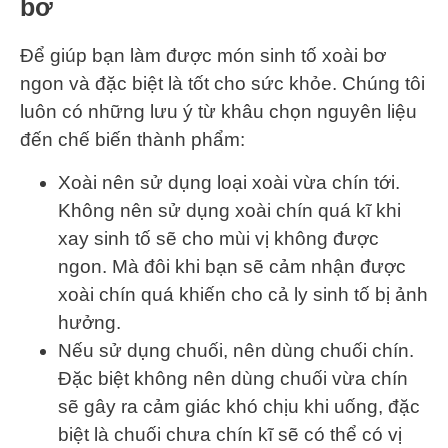
bơ
Để giúp bạn làm được món sinh tố xoài bơ
ngon và đặc biệt là tốt cho sức khỏe. Chúng tôi
luôn có những lưu ý từ khâu chọn nguyên liệu
đến chế biến thành phẩm:
Xoài nên sử dụng loại xoài vừa chín tới.
Không nên sử dụng xoài chín quá kĩ khi
xay sinh tố sẽ cho mùi vị không được
ngon. Mà đôi khi bạn sẽ cảm nhận được
xoài chín quá khiến cho cả ly sinh tố bị ảnh
hưởng.
Nếu sử dụng chuối, nên dùng chuối chín.
Đặc biệt không nên dùng chuối vừa chín
sẽ gây ra cảm giác khó chịu khi uống, đặc
biệt là chuối chưa chín kĩ sẽ có thể có vị