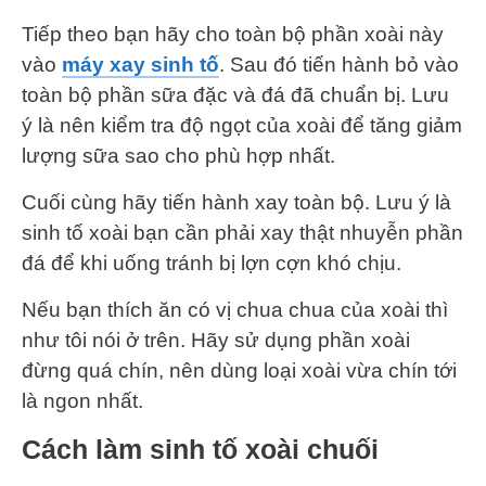
Tiếp theo bạn hãy cho toàn bộ phần xoài này
vào
máy xay sinh tố
. Sau đó tiến hành bỏ vào
toàn bộ phần sữa đặc và đá đã chuẩn bị. Lưu
ý là nên kiểm tra độ ngọt của xoài để tăng giảm
lượng sữa sao cho phù hợp nhất.
Cuối cùng hãy tiến hành xay toàn bộ. Lưu ý là
sinh tố xoài bạn cần phải xay thật nhuyễn phần
đá để khi uống tránh bị lợn cợn khó chịu.
Nếu bạn thích ăn có vị chua chua của xoài thì
như tôi nói ở trên. Hãy sử dụng phần xoài
đừng quá chín, nên dùng loại xoài vừa chín tới
là ngon nhất.
Cách làm sinh tố xoài chuối