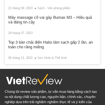
21 tháng 09, 2023
Sách - Văn phòng phẩm
Máy massage cổ vai gáy Bumas M3 – Hiệu quả
và đáng tin cậy
28 tháng 07, 2023
Top 3 bàn chải điện Halio làm sạch gấp 2 lần, an
toàn cho răng miệng
06 tháng 12, 2022
Sức khỏe & Thể hình
Chúng tôi review sản phẩm, tư vấn mua hàng bằng cách tạo
ra nội dung chất lượng cao, nguyên bản, chính xác, chuyên
nghiệp dựa trên trải nghiệm nghiệm thực tế và ý kiến của