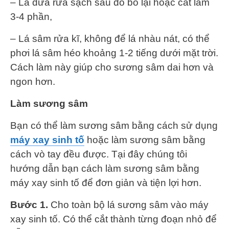
– Lá dứa rửa sạch sau đó bó lại hoặc cắt làm
3-4 phần,
– Lá sâm rửa kĩ, không để lá nhàu nát, có thể
phơi lá sâm héo khoảng 1-2 tiếng dưới mặt trời.
Cách làm này giúp cho sương sâm dai hơn và
ngon hơn.
Làm sương sâm
Bạn có thể làm sương sâm bằng cách sử dụng
máy xay sinh tố
hoặc làm sương sâm bằng
cách vò tay đều được. Tại đây chúng tôi
hướng dẫn bạn cách làm sương sâm bằng
máy xay sinh tố để đơn giản và tiện lợi hơn.
Bước 1.
Cho toàn bộ lá sương sâm vào máy
xay sinh tố. Có thể cắt thành từng đoạn nhỏ để