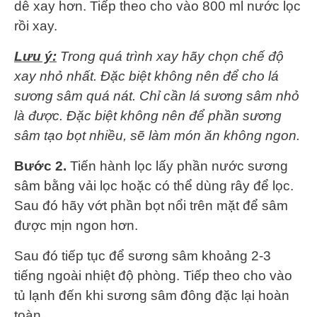
dễ xay hơn. Tiếp theo cho vào 800 ml nước lọc
rồi xay.
Lưu ý:
Trong quá trình xay hãy chọn chế độ
xay nhỏ nhất. Đặc biệt không nên để cho lá
sương sâm quá nát. Chỉ cần lá sương sâm nhỏ
là được. Đặc biệt không nên để phần sương
sâm tạo bọt nhiều, sẽ làm món ăn không ngon.
Bước 2.
Tiến hành lọc lấy phần nước sương
sâm bằng vải lọc hoặc có thể dùng rây để lọc.
Sau đó hãy vớt phần bọt nổi trên mặt để sâm
được mịn ngon hơn.
Sau đó tiếp tục để sương sâm khoảng 2-3
tiếng ngoài nhiệt độ phòng. Tiếp theo cho vào
tủ lạnh đến khi sương sâm đông đặc lại hoàn
toàn.