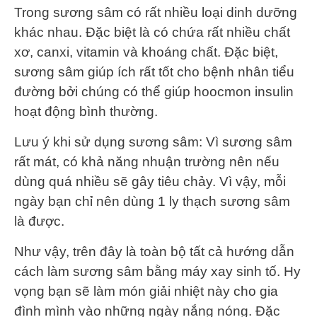
Trong sương sâm có rất nhiều loại dinh dưỡng
khác nhau. Đặc biệt là có chứa rất nhiều chất
xơ, canxi, vitamin và khoáng chất. Đặc biệt,
sương sâm giúp ích rất tốt cho bệnh nhân tiểu
đường bởi chúng có thể giúp hoocmon insulin
hoạt động bình thường.
Lưu ý khi sử dụng sương sâm: Vì sương sâm
rất mát, có khả năng nhuận trường nên nếu
dùng quá nhiều sẽ gây tiêu chảy. Vì vậy, mỗi
ngày bạn chỉ nên dùng 1 ly thạch sương sâm
là được.
Như vậy, trên đây là toàn bộ tất cả hướng dẫn
cách làm sương sâm bằng máy xay sinh tố. Hy
vọng bạn sẽ làm món giải nhiệt này cho gia
đình mình vào những ngày nắng nóng. Đặc