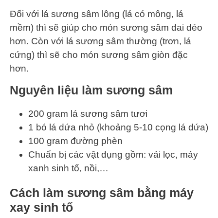
Đối với lá sương sâm lông (lá có mông, lá
mềm) thì sẽ giúp cho món sương sâm dai dẻo
hơn. Còn với lá sương sâm thường (trơn, lá
cứng) thì sẽ cho món sương sâm giòn đặc
hơn.
Nguyên liệu làm sương sâm
200 gram lá sương sâm tươi
1 bó lá dứa nhỏ (khoảng 5-10 cọng lá dứa)
100 gram đường phèn
Chuẩn bị các vật dụng gồm: vải lọc, máy
xanh sinh tố, nồi,…
Cách làm sương sâm bằng máy
xay sinh tố