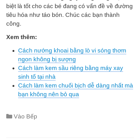
biệt là tốt cho các bé đang có vấn đề về đường
tiêu hóa như táo bón. Chúc các bạn thành
công.
Xem thêm:
Cách nướng khoai bằng lò vi sóng thơm
ngon không bị sượng
Cách làm kem sầu riêng bằng máy xay
sinh tố tại nhà
Cách làm kem chuối bịch dễ dàng nhất mà
bạn không nên bỏ qua
Categories
Vào Bếp