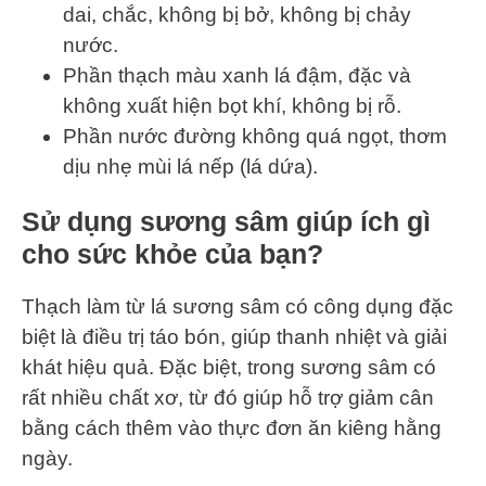
dai, chắc, không bị bở, không bị chảy
nước.
Phần thạch màu xanh lá đậm, đặc và
không xuất hiện bọt khí, không bị rỗ.
Phần nước đường không quá ngọt, thơm
dịu nhẹ mùi lá nếp (lá dứa).
Sử dụng sương sâm giúp ích gì
cho sức khỏe của bạn?
Thạch làm từ lá sương sâm có công dụng đặc
biệt là điều trị táo bón, giúp thanh nhiệt và giải
khát hiệu quả. Đặc biệt, trong sương sâm có
rất nhiều chất xơ, từ đó giúp hỗ trợ giảm cân
bằng cách thêm vào thực đơn ăn kiêng hằng
ngày.