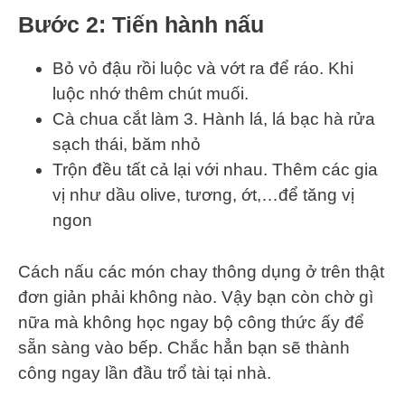
Bước 2: Tiến hành nấu
Bỏ vỏ đậu rồi luộc và vớt ra để ráo. Khi
luộc nhớ thêm chút muối.
Cà chua cắt làm 3. Hành lá, lá bạc hà rửa
sạch thái, băm nhỏ
Trộn đều tất cả lại với nhau. Thêm các gia
vị như dầu olive, tương, ớt,…để tăng vị
ngon
Cách nấu các món chay thông dụng ở trên thật
đơn giản phải không nào. Vậy bạn còn chờ gì
nữa mà không học ngay bộ công thức ấy để
sẵn sàng vào bếp. Chắc hẳn bạn sẽ thành
công ngay lần đầu trổ tài tại nhà.