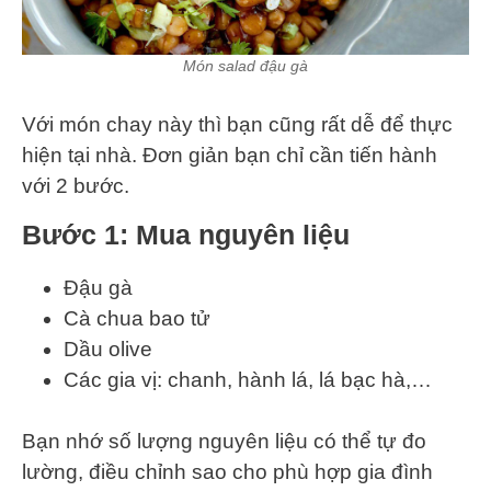
Món salad đậu gà
Với món chay này thì bạn cũng rất dễ để thực
hiện tại nhà. Đơn giản bạn chỉ cần tiến hành
với 2 bước.
Bước 1: Mua nguyên liệu
Đậu gà
Cà chua bao tử
Dầu olive
Các gia vị: chanh, hành lá, lá bạc hà,…
Bạn nhớ số lượng nguyên liệu có thể tự đo
lường, điều chỉnh sao cho phù hợp gia đình