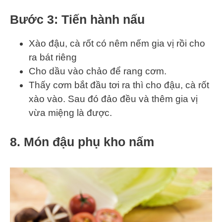
Bước 3: Tiến hành nấu
Xào đậu, cà rốt có nêm nếm gia vị rồi cho
ra bát riêng
Cho dầu vào chảo để rang cơm.
Thấy cơm bắt đầu tơi ra thì cho đậu, cà rốt
xào vào. Sau đó đảo đều và thêm gia vị
vừa miệng là được.
8. Món đậu phụ kho nấm