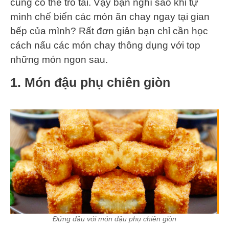
cũng có thể trổ tài. Vậy bạn nghĩ sao khi tự
mình chế biến các món ăn chay ngay tại gian
bếp của mình? Rất đơn giản bạn chỉ cần học
cách nấu các món chay thông dụng với top
những món ngon sau.
1. Món đậu phụ chiên giòn
Đứng đầu với món đậu phụ chiên giòn