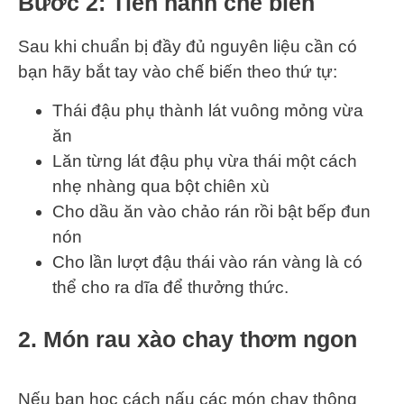
Bước 2: Tiến hành chế biến
Sau khi chuẩn bị đầy đủ nguyên liệu cần có
bạn hãy bắt tay vào chế biến theo thứ tự:
Thái đậu phụ thành lát vuông mỏng vừa
ăn
Lăn từng lát đậu phụ vừa thái một cách
nhẹ nhàng qua bột chiên xù
Cho dầu ăn vào chảo rán rồi bật bếp đun
nón
Cho lần lượt đậu thái vào rán vàng là có
thể cho ra dĩa để thưởng thức.
2. Món rau xào chay thơm ngon
Nếu bạn học cách nấu các món chay thông