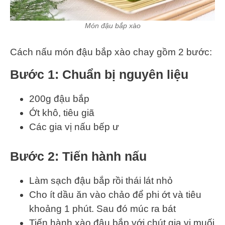
Món đậu bắp xào
Cách nấu món đậu bắp xào chay gồm 2 bước:
Bước 1: Chuẩn bị nguyên liệu
200g đậu bắp
Ớt khô, tiêu giã
Các gia vị nấu bếp ư
Bước 2: Tiến hành nấu
Làm sạch đậu bắp rồi thái lát nhỏ
Cho ít dầu ăn vào chảo để phi ớt và tiêu
khoảng 1 phút. Sau đó múc ra bát
Tiến hành xào đậu bắp với chút gia vị muối