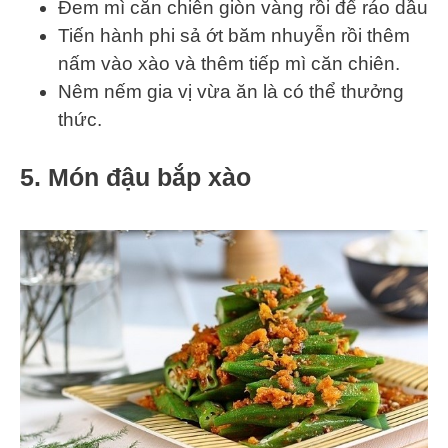
Đem mì căn chiên giòn vàng rồi để ráo dầu
Tiến hành phi sả ớt băm nhuyễn rồi thêm
nấm vào xào và thêm tiếp mì căn chiên.
Nêm nếm gia vị vừa ăn là có thể thưởng
thức.
5. Món đậu bắp xào