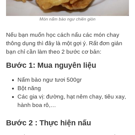
Món nấm bào ngư chiên giòn
Nếu bạn muốn học cách nấu các món chay
thông dụng thì đây là một gợi ý. Rất đơn giản
bạn chỉ cần làm theo 2 bước cơ bản:
Bước 1: Mua nguyên liệu
Nấm bào ngư tươi 500gr
Bột năng
Các gia vị: đường, hạt nêm chay, tiêu xay,
hành boa rô,…
Bước 2 : Thực hiện nấu