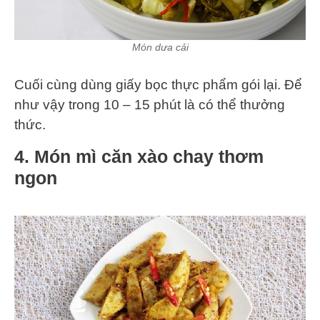
Món dưa cải
Cuối cùng dùng giấy bọc thực phẩm gói lại. Để
như vậy trong 10 – 15 phút là có thể thưởng
thức.
4. Món mì căn xào chay thơm
ngon