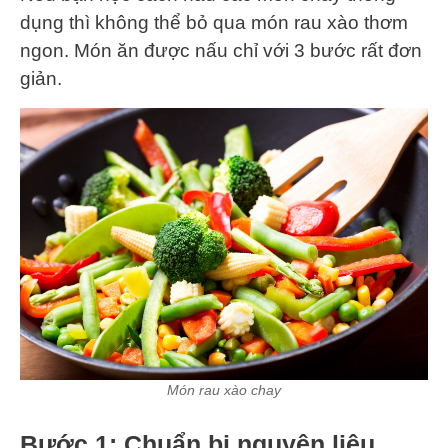
dụng thì không thể bỏ qua món rau xào thơm
ngon. Món ăn được nấu chỉ với 3 bước rất đơn
giản.
Món rau xào chay
Bước 1: Chuẩn bị nguyên liệu