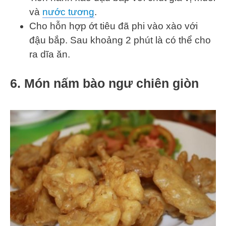
và
nước tương
.
Cho hỗn hợp ớt tiêu đã phi vào xào với
đậu bắp. Sau khoảng 2 phút là có thể cho
ra dĩa ăn.
6. Món nấm bào ngư chiên giòn