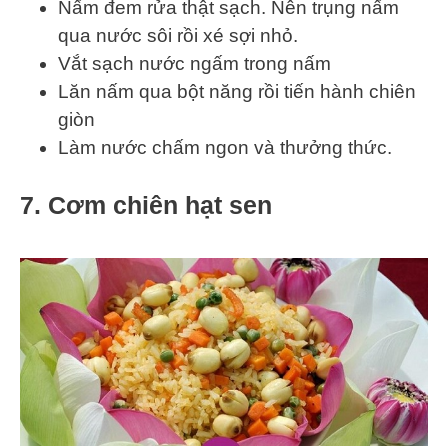
Nấm đem rửa thật sạch. Nên trụng nấm
qua nước sôi rồi xé sợi nhỏ.
Vắt sạch nước ngấm trong nấm
Lăn nấm qua bột năng rồi tiến hành chiên
giòn
Làm nước chấm ngon và thưởng thức.
7. Cơm chiên hạt sen