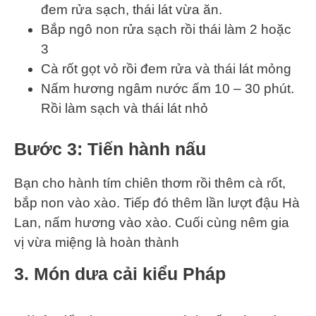
đem rửa sạch, thái lát vừa ăn.
Bắp ngô non rửa sạch rồi thái làm 2 hoặc
3
Cà rốt gọt vỏ rồi đem rửa và thái lát mỏng
Nấm hương ngâm nước ấm 10 – 30 phút.
Rồi làm sạch và thái lát nhỏ
Bước 3: Tiến hành nấu
Bạn cho hành tím chiên thơm rồi thêm cà rốt,
bắp non vào xào. Tiếp đó thêm lần lượt đậu Hà
Lan, nấm hương vào xào. Cuối cùng nêm gia
vị vừa miệng là hoàn thành
3. Món dưa cải kiểu Pháp