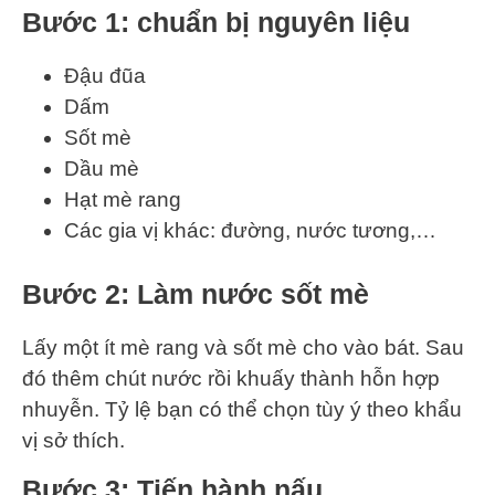
Bước 1: chuẩn bị nguyên liệu
Đậu đũa
Dấm
Sốt mè
Dầu mè
Hạt mè rang
Các gia vị khác: đường, nước tương,…
Bước 2: Làm nước sốt mè
Lấy một ít mè rang và sốt mè cho vào bát. Sau
đó thêm chút nước rồi khuấy thành hỗn hợp
nhuyễn. Tỷ lệ bạn có thể chọn tùy ý theo khẩu
vị sở thích.
Bước 3: Tiến hành nấu