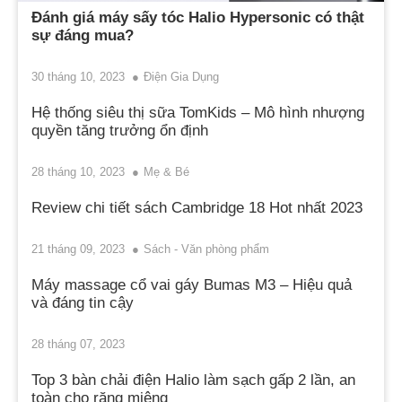
Đánh giá máy sấy tóc Halio Hypersonic có thật
sự đáng mua?
30 tháng 10, 2023
Điện Gia Dụng
Hệ thống siêu thị sữa TomKids – Mô hình nhượng
quyền tăng trưởng ổn định
28 tháng 10, 2023
Mẹ & Bé
Review chi tiết sách Cambridge 18 Hot nhất 2023
21 tháng 09, 2023
Sách - Văn phòng phẩm
Máy massage cổ vai gáy Bumas M3 – Hiệu quả
và đáng tin cậy
28 tháng 07, 2023
Top 3 bàn chải điện Halio làm sạch gấp 2 lần, an
toàn cho răng miệng