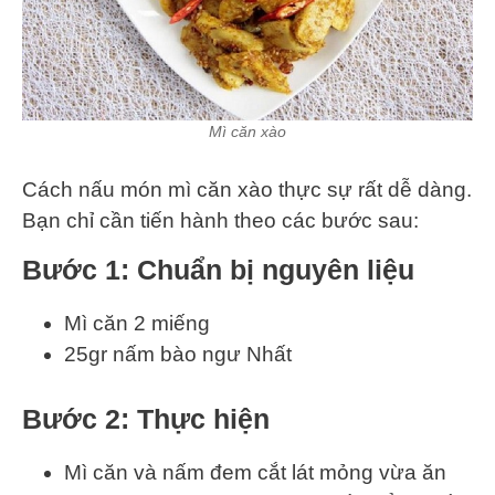
Mì căn xào
Cách nấu món mì căn xào thực sự rất dễ dàng.
Bạn chỉ cần tiến hành theo các bước sau:
Bước 1: Chuẩn bị nguyên liệu
Mì căn 2 miếng
25gr nấm bào ngư Nhất
Bước 2: Thực hiện
Mì căn và nấm đem cắt lát mỏng vừa ăn