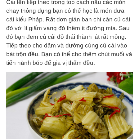
Cái tên tiếp theo trong top cách nấu các món
chay thông dụng bạn có thể học là món dưa
cải kiểu Pháp. Rất đơn giản bạn chỉ cần củ cải
đỏ với ít giấm vang đỏ thêm ít đường mía. Sau
đó bạn đem củ cải đỏ thái thành lát rất mỏng.
Tiếp theo cho dấm và đường cùng củ cải vào
bát trộn đều. Bạn có thể cho thêm chút muối và
tiến hành bóp để gia vị thấm đều.