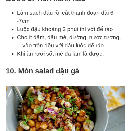
Làm sạch đậu rồi cắt thành đoạn dài 6
-7cm
Luộc đậu khoảng 3 phút thì vớt để ráo
Cho ít dấm, dầu mè, đường, nước tương,
…vào trộn đều với đậu luộc để ráo.
Khi ăn rưới sốt mè đã làm là được.
10. Món salad đậu gà