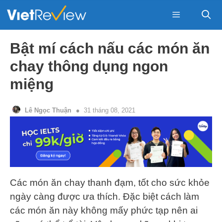
Skip
to
content
Menu
Bật mí cách nấu các món ăn
chay thông dụng ngon
miệng
Lê Ngọc Thuận
31 tháng 08, 2021
Các món ăn chay thanh đạm, tốt cho sức khỏe
ngày càng được ưa thích. Đặc biệt cách làm
các món ăn này không mấy phức tạp nên ai