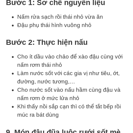
Bước 1: Sơ chế nguyên liệu
Nấm rửa sạch rồi thái nhỏ vừa ăn
Đậu phụ thái hình vuông nhỏ
Bước 2: Thực hiện nấu
Cho ít dầu vào chảo để xào đậu cùng với
nấm rơm thái nhỏ
Làm nước sốt với các gia vị như tiêu, ớt,
đường, nước tương,…
Cho nước sốt vào nấu hầm cùng đậu và
nấm rơm ở mức lửa nhỏ
Khi thấy nồi sắp cạn thì có thể tắt bếp rồi
múc ra bát dùng
9. Món đậu đũa luộc rưới sốt mè