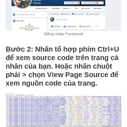
Đăng nhập Facebook
Bước 2
: Nhấn tổ hợp phím
Ctrl+U
để xem source code trên trang cá
nhân của bạn. Hoặc nhấn chuột
phải > chọn
View Page Source
để
xem nguồn code của trang.