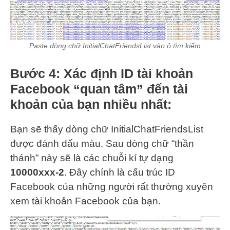
Paste dòng chữ InitialChatFriendsList vào ô tìm kiếm
Bước 4
: Xác định ID tài khoản
Facebook “quan tâm” đến tài
khoản của bạn nhiều nhất:
Bạn sẽ thấy dòng chữ InitialChatFriendsList
được đánh dấu màu. Sau dòng chữ “thần
thánh” này sẽ là các chuỗi kí tự dạng
10000xxx-2
. Đây chính là cấu trúc ID
Facebook của những người rất thường xuyên
xem tài khoản Facebook của bạn.