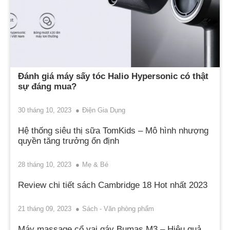
Đánh giá máy sấy tóc Halio Hypersonic có thật
sự đáng mua?
30 tháng 10, 2023
Điện Gia Dụng
Hệ thống siêu thị sữa TomKids – Mô hình nhượng
quyền tăng trưởng ổn định
28 tháng 10, 2023
Mẹ & Bé
Review chi tiết sách Cambridge 18 Hot nhất 2023
21 tháng 09, 2023
Sách - Văn phòng phẩm
Máy massage cổ vai gáy Bumas M3 – Hiệu quả