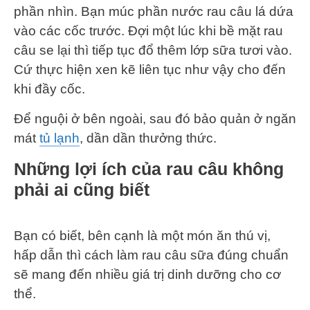
phần nhìn. Bạn múc phần nước rau câu lá dứa
vào các cốc trước. Đợi một lúc khi bề mặt rau
câu se lại thì tiếp tục đổ thêm lớp sữa tươi vào.
Cứ thực hiện xen kẽ liên tục như vậy cho đến
khi đầy cốc.
Để nguội ở bên ngoài, sau đó bảo quản ở ngăn
mát
tủ lạnh
, dần dần thưởng thức.
Những lợi ích của rau câu không
phải ai cũng biết
Bạn có biết, bên cạnh là một món ăn thú vị,
hấp dẫn thì cách làm rau câu sữa đúng chuẩn
sẽ mang đến nhiều giá trị dinh dưỡng cho cơ
thể.