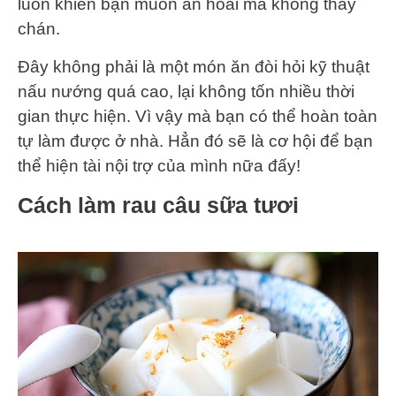
luôn khiến bạn muốn ăn hoài mà không thấy
chán.
Đây không phải là một món ăn đòi hỏi kỹ thuật
nấu nướng quá cao, lại không tốn nhiều thời
gian thực hiện. Vì vậy mà bạn có thể hoàn toàn
tự làm được ở nhà. Hẳn đó sẽ là cơ hội để bạn
thể hiện tài nội trợ của mình nữa đấy!
Cách làm rau câu sữa tươi