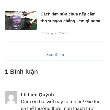
Cách làm sữa chua nếp cẩm
thơm ngon chẳng kém gì ngoài
hàng
31 tháng 08, 2021
Xem thêm
1 Bình luận
Lê Lam Quỳnh
Cảm ơn bài viết này rất nhiều! Giờ thì
có thể thưởng thức món thạch tươi