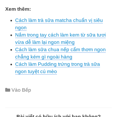
Xem thêm:
Cách làm trà sữa matcha chuẩn vị siêu
ngon
Nắm trong tay cách làm kem từ sữa tươi
vừa dễ làm lại ngon miệng
Cách làm sữa chua nếp cẩm thơm ngon
chẳng kém gì ngoài hàng
Cách làm Pudding trứng trong trà sữa
ngon tuyệt cú mèo
Categories
Vào Bếp
Bài viết có hữu ích với bạn không?