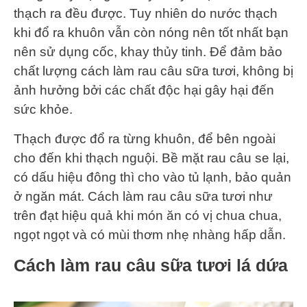
thạch ra đều được. Tuy nhiên do nước thạch
khi đổ ra khuôn vẫn còn nóng nên tốt nhất bạn
nên sử dụng cốc, khay thủy tinh. Để đảm bảo
chất lượng cách làm rau câu sữa tươi, không bị
ảnh hưởng bởi các chất độc hại gây hại đến
sức khỏe.
Thạch được đổ ra từng khuôn, để bên ngoài
cho đến khi thạch nguội. Bề mặt rau câu se lại,
có dấu hiệu đông thì cho vào tủ lạnh, bảo quản
ở ngăn mát. Cách làm rau câu sữa tươi như
trên đạt hiệu quả khi món ăn có vị chua chua,
ngọt ngọt và có mùi thơm nhẹ nhàng hấp dẫn.
Cách làm rau câu sữa tươi lá dứa