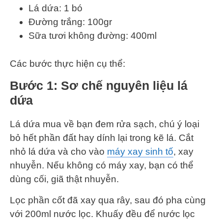
Lá dứa: 1 bó
Đường trắng: 100gr
Sữa tươi không đường: 400ml
Các bước thực hiện cụ thể:
Bước 1: Sơ chế nguyên liệu lá
dứa
Lá dứa mua về bạn đem rửa sạch, chú ý loại
bỏ hết phần đất hay dính lại trong kẽ lá. Cắt
nhỏ lá dứa và cho vào
máy xay sinh tố
, xay
nhuyễn. Nếu không có máy xay, bạn có thể
dùng cối, giã thật nhuyễn.
Lọc phần cốt đã xay qua rây, sau đó pha cùng
với 200ml nước lọc. Khuấy đều để nước lọc