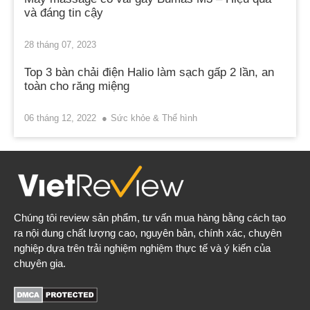
và đáng tin cậy
28 tháng 07, 2023
Top 3 bàn chải điện Halio làm sạch gấp 2 lần, an
toàn cho răng miệng
06 tháng 12, 2022
Sức khỏe & Thể hình
Chúng tôi review sản phẩm, tư vấn mua hàng bằng cách tạo
ra nội dung chất lượng cao, nguyên bản, chính xác, chuyên
nghiệp dựa trên trải nghiệm nghiệm thực tế và ý kiến của
chuyên gia.