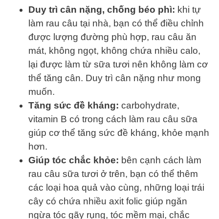
Duy trì cân nặng, chống béo phì:
khi tự
làm rau câu tại nhà, bạn có thể điều chỉnh
được lượng đường phù hợp, rau câu ăn
mát, không ngọt, không chứa nhiều calo,
lại được làm từ sữa tươi nên không làm cơ
thể tăng cân. Duy trì cân nặng như mong
muốn.
Tăng sức đề kháng:
carbohydrate,
vitamin B có trong cách làm rau câu sữa
giúp cơ thể tăng sức đề kháng, khỏe mạnh
hơn.
Giúp tóc chắc khỏe:
bên cạnh cách làm
rau câu sữa tươi ở trên, bạn có thể thêm
các loại hoa quả vào cùng, những loại trái
cây có chứa nhiều axit folic giúp ngăn
ngừa tóc gãy rụng, tóc mềm mại, chắc