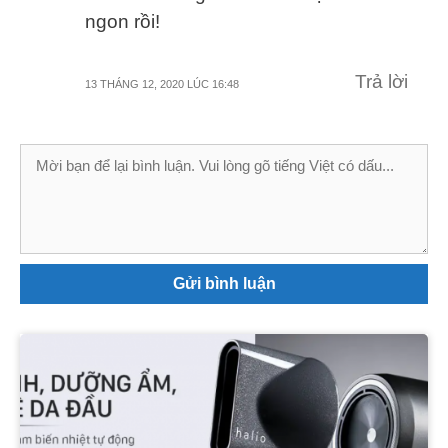
ngon rồi!
Trả lời
13 THÁNG 12, 2020 LÚC 16:48
Bình
luận