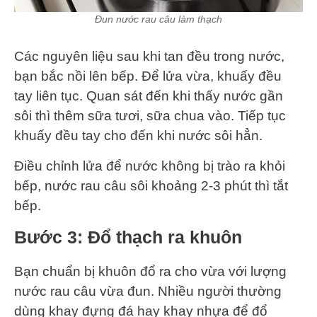
Đun nước rau câu làm thạch
Các nguyên liệu sau khi tan đều trong nước,
bạn bắc nồi lên bếp. Để lửa vừa, khuấy đều
tay liên tục. Quan sát đến khi thấy nước gần
sôi thì thêm sữa tươi, sữa chua vào. Tiếp tục
khuấy đều tay cho đến khi nước sôi hẳn.
Điều chỉnh lửa để nước không bị trào ra khỏi
bếp, nước rau câu sôi khoảng 2-3 phút thì tắt
bếp.
Bước 3: Đổ thạch ra khuôn
Bạn chuẩn bị khuôn đổ ra cho vừa với lượng
nước rau câu vừa đun. Nhiều người thường
dùng khay đựng đá hay khay nhựa để đổ