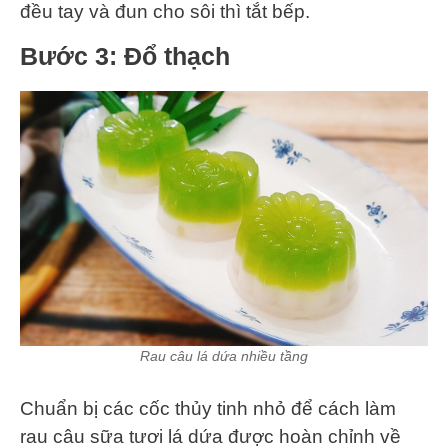
đều tay và đun cho sôi thì tắt bếp.
Bước 3: Đổ thạch
Rau câu lá dứa nhiều tầng
Chuẩn bị các cốc thủy tinh nhỏ để cách làm
rau câu sữa tươi lá dứa được hoàn chỉnh về