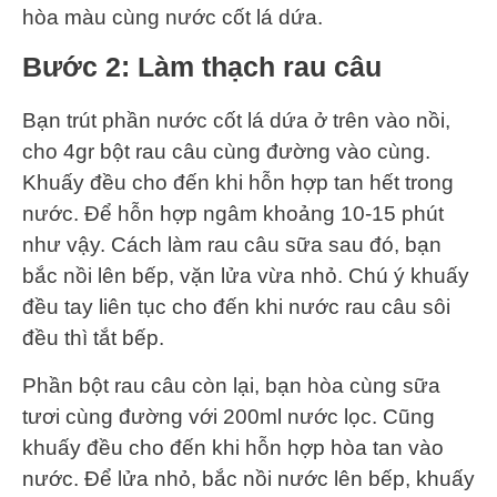
hòa màu cùng nước cốt lá dứa.
Bước 2: Làm thạch rau câu
Bạn trút phần nước cốt lá dứa ở trên vào nồi,
cho 4gr bột rau câu cùng đường vào cùng.
Khuấy đều cho đến khi hỗn hợp tan hết trong
nước. Để hỗn hợp ngâm khoảng 10-15 phút
như vậy. Cách làm rau câu sữa sau đó, bạn
bắc nồi lên bếp, vặn lửa vừa nhỏ. Chú ý khuấy
đều tay liên tục cho đến khi nước rau câu sôi
đều thì tắt bếp.
Phần bột rau câu còn lại, bạn hòa cùng sữa
tươi cùng đường với 200ml nước lọc. Cũng
khuấy đều cho đến khi hỗn hợp hòa tan vào
nước. Để lửa nhỏ, bắc nồi nước lên bếp, khuấy