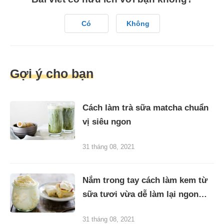
Có
Không
Gợi ý cho bạn
Cách làm trà sữa matcha chuẩn
vị siêu ngon
31 tháng 08, 2021
Nắm trong tay cách làm kem từ
sữa tươi vừa dễ làm lại ngon
miệng
31 tháng 08, 2021