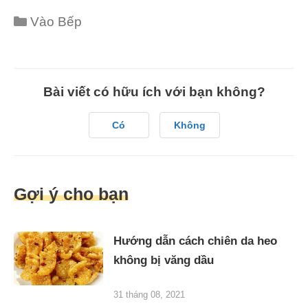
Categories
Vào Bếp
Bài viết có hữu ích với bạn không?
Có
Không
Gợi ý cho bạn
Hướng dẫn cách chiên da heo
không bị văng dầu
31 tháng 08, 2021