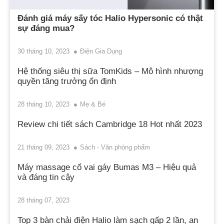
Đánh giá máy sấy tóc Halio Hypersonic có thật
sự đáng mua?
30 tháng 10, 2023
Điện Gia Dụng
Hệ thống siêu thị sữa TomKids – Mô hình nhượng
quyền tăng trưởng ổn định
28 tháng 10, 2023
Mẹ & Bé
Review chi tiết sách Cambridge 18 Hot nhất 2023
21 tháng 09, 2023
Sách - Văn phòng phẩm
Máy massage cổ vai gáy Bumas M3 – Hiệu quả
và đáng tin cậy
28 tháng 07, 2023
Top 3 bàn chải điện Halio làm sạch gấp 2 lần, an