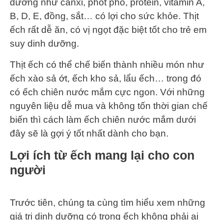
dưỡng như canxi, phốt pho, protein, vitamin A,
B, D, E, đồng, sắt… có lợi cho sức khỏe. Thịt
ếch rất dễ ăn, có vị ngọt đặc biệt tốt cho trẻ em
suy dinh dưỡng.
Thịt ếch có thể chế biến thành nhiều món như
ếch xào sả ớt, ếch kho sả, lẩu ếch… trong đó
có ếch chiên nước mắm cực ngon. Với những
nguyên liệu dễ mua và không tốn thời gian chế
biến thì cách làm ếch chiên nước mắm dưới
đây sẽ là gợi ý tốt nhất dành cho bạn.
Lợi ích từ ếch mang lại cho con
người
Trước tiên, chúng ta cùng tìm hiểu xem những
giá trị dinh dưỡng có trong ếch không phải ai