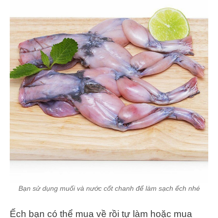
Bạn sử dụng muối và nước cốt chanh để làm sạch ếch nhé
Ếch bạn có thể mua về rồi tự làm hoặc mua