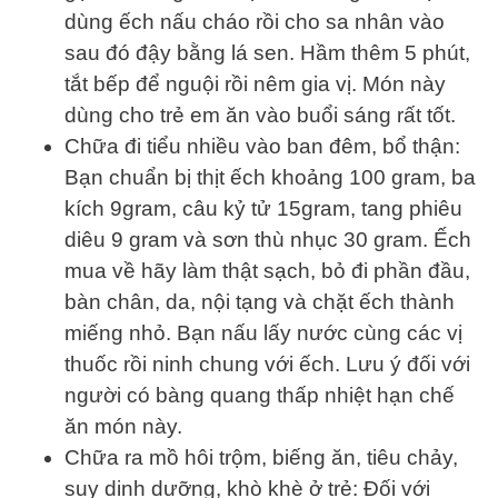
dùng ếch nấu cháo rồi cho sa nhân vào
sau đó đậy bằng lá sen. Hầm thêm 5 phút,
tắt bếp để nguội rồi nêm gia vị. Món này
dùng cho trẻ em ăn vào buổi sáng rất tốt.
Chữa đi tiểu nhiều vào ban đêm, bổ thận:
Bạn chuẩn bị thịt ếch khoảng 100 gram, ba
kích 9gram, câu kỷ tử 15gram, tang phiêu
diêu 9 gram và sơn thù nhục 30 gram. Ếch
mua về hãy làm thật sạch, bỏ đi phần đầu,
bàn chân, da, nội tạng và chặt ếch thành
miếng nhỏ. Bạn nấu lấy nước cùng các vị
thuốc rồi ninh chung với ếch. Lưu ý đối với
người có bàng quang thấp nhiệt hạn chế
ăn món này.
Chữa ra mồ hôi trộm, biếng ăn, tiêu chảy,
suy dinh dưỡng, khò khè ở trẻ: Đối với