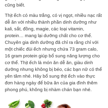
cũng biết.
Thịt ếch có màu trắng, có vị ngọt, nhiều nạc rất
dễ ăn với nhiều thành phần dinh dưỡng như
kali, sắt, đồng, magie, các loại vitamin,
protein… mang lại dưỡng chất cho cơ thể.
Chuyên gia dinh dưỡng đã chỉ ra rằng chỉ với
một chiếc đùi ếch nhưng chứa 73 gram calo,
16 gram protein giúp bổ sung năng lượng cho
cơ thể. Thịt ếch là món ăn dễ ăn, giàu dinh
dưỡng nhưng không bị béo, các bạn nữ có thể
yên tâm nhé. Hãy bổ sung thịt ếch vào thực
đơn hàng ngày để bữa ăn của gia đình thêm
phong phú, không bị nhàm chán bạn nhé.