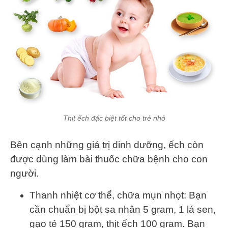
Thịt ếch đặc biệt tốt cho trẻ nhỏ
Bên cạnh những giá trị dinh dưỡng, ếch còn
được dùng làm bài thuốc chữa bệnh cho con
người.
Thanh nhiệt cơ thể, chữa mụn nhọt: Bạn
cần chuẩn bị bột sa nhân 5 gram, 1 lá sen,
gạo tẻ 150 gram, thịt ếch 100 gram. Bạn