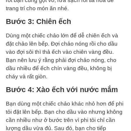
rốt bạn cũng gọt vỏ, rửa sạch rồi tỉa hoa để
trang trí cho món ăn nhé.
Bước 3: Chiên ếch
Dùng một chiếc chảo lớn để dễ chiên ếch và
đặt chảo lên bếp. Đợi chảo nóng rồi cho dầu
vào đợi sôi thì thả ếch vào chiên vàng đều.
Bạn nên lưu ý rằng phải đợi chảo nóng, cho
dầu nhiều để ếch chín vàng đều, không bị
cháy và rất giòn.
Bước 4: Xào ếch với nước mắm
Bạn dùng một chiếc chảo khác nhỏ hơn để phi
tỏi đặt lên bếp. Bạn cho dầu vào nhưng không
cần nhiều như ở bước trên vì phi tỏi chỉ cần
lượng dầu vừa đủ. Sau đó, bạn cho tiếp