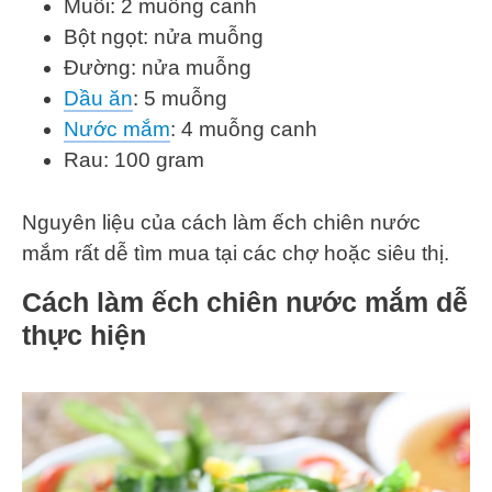
Muối: 2 muỗng canh
Bột ngọt: nửa muỗng
Đường: nửa muỗng
Dầu ăn
: 5 muỗng
Nước mắm
: 4 muỗng canh
Rau: 100 gram
Nguyên liệu của cách làm ếch chiên nước
mắm rất dễ tìm mua tại các chợ hoặc siêu thị.
Cách làm ếch chiên nước mắm dễ
thực hiện