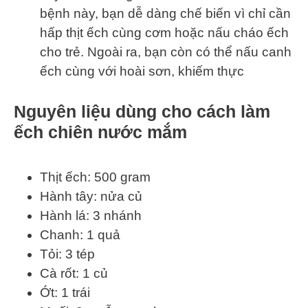
bệnh này, bạn dễ dàng chế biến vì chỉ cần
hấp thịt ếch cùng cơm hoặc nấu cháo ếch
cho trẻ. Ngoài ra, bạn còn có thể nấu canh
ếch cùng với hoài sơn, khiếm thực
Nguyên liệu dùng cho cách làm
ếch chiên nước mắm
Thịt ếch: 500 gram
Hành tây: nửa củ
Hành lá: 3 nhánh
Chanh: 1 quả
Tỏi: 3 tép
Cà rốt: 1 củ
Ớt: 1 trái