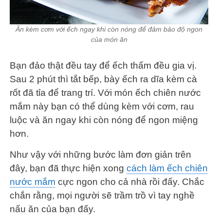
Ăn kèm cơm với ếch ngay khi còn nóng để đảm bảo độ ngon
của món ăn
Bạn đảo thật đều tay để ếch thấm đều gia vị.
Sau 2 phút thì tắt bếp, bày ếch ra dĩa kèm cà
rốt đã tỉa để trang trí. Với món ếch chiên nước
mắm này bạn có thể dùng kèm với cơm, rau
luộc và ăn ngay khi còn nóng để ngon miệng
hơn.
Như vậy với những bước làm đơn giản trên
đây, bạn đã thực hiện xong
cách làm ếch chiên
nước mắm
cực ngon cho cả nhà rồi đấy. Chắc
chắn rằng, mọi người sẽ trầm trồ vì tay nghề
nấu ăn của bạn đấy.