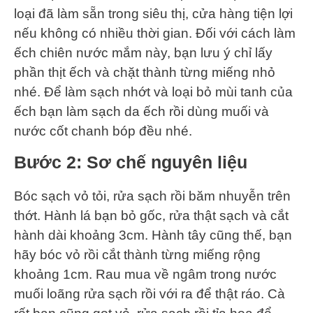
loại đã làm sẵn trong siêu thị, cửa hàng tiện lợi
nếu không có nhiều thời gian. Đối với cách làm
ếch chiên nước mắm này, bạn lưu ý chỉ lấy
phần thịt ếch và chặt thành từng miếng nhỏ
nhé. Để làm sạch nhớt và loại bỏ mùi tanh của
ếch bạn làm sạch da ếch rồi dùng muối và
nước cốt chanh bóp đều nhé.
Bước 2: Sơ chế nguyên liệu
Bóc sạch vỏ tỏi, rửa sạch rồi băm nhuyễn trên
thớt. Hành lá bạn bỏ gốc, rửa thật sạch và cắt
hành dài khoảng 3cm. Hành tây cũng thế, bạn
hãy bóc vỏ rồi cắt thành từng miếng rộng
khoảng 1cm. Rau mua về ngâm trong nước
muối loãng rửa sạch rồi với ra để thật ráo. Cà