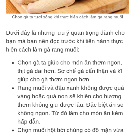
Chọn gà ta tươi sống khi thực hiện cách làm gà rang muối
Dưới đây là những lưu ý quan trọng dành cho
bạn mà bạn nên đọc trước khi tiến hành thực
hiện cách làm gà rang muối:
Chọn gà ta giúp cho món ăn thơm ngon,
thịt gà dai hơn. Sơ chế gà cẩn thận và kĩ
giúp cho gà thơm ngon hơn.
Rang muối và đậu xanh không được quá
vàng hoặc quá non sẽ khiến cho hương
thơm không giữ được lâu. Đặc biệt ăn sẽ
không ngon. Từ đó làm cho món ăn kém
hấp dẫn.
Chọn muối hột bởi chúng có độ mặn vừa