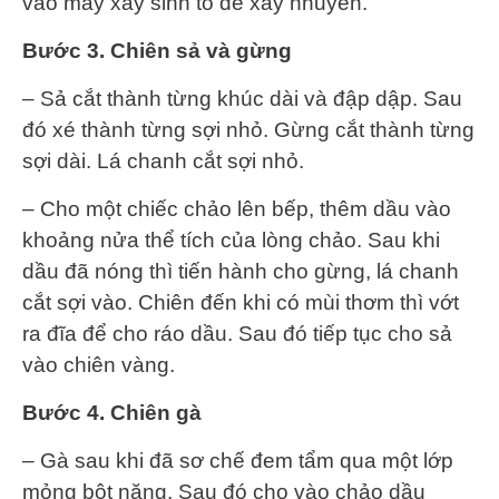
vào máy xay sinh tố để xay nhuyễn.
Bước 3. Chiên sả và gừng
– Sả cắt thành từng khúc dài và đập dập. Sau
đó xé thành từng sợi nhỏ. Gừng cắt thành từng
sợi dài. Lá chanh cắt sợi nhỏ.
– Cho một chiếc chảo lên bếp, thêm dầu vào
khoảng nửa thể tích của lòng chảo. Sau khi
dầu đã nóng thì tiến hành cho gừng, lá chanh
cắt sợi vào. Chiên đến khi có mùi thơm thì vớt
ra đĩa để cho ráo dầu. Sau đó tiếp tục cho sả
vào chiên vàng.
Bước 4. Chiên gà
– Gà sau khi đã sơ chế đem tẩm qua một lớp
mỏng bột năng. Sau đó cho vào chảo dầu