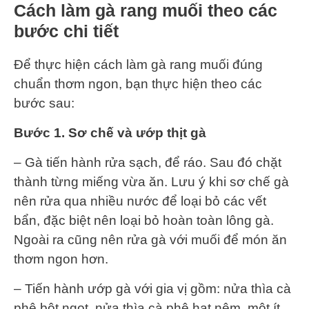
Cách làm gà rang muối theo các
bước chi tiết
Để thực hiện cách làm gà rang muối đúng
chuẩn thơm ngon, bạn thực hiện theo các
bước sau:
Bước 1. Sơ chế và ướp thịt gà
– Gà tiến hành rửa sạch, để ráo. Sau đó chặt
thành từng miếng vừa ăn. Lưu ý khi sơ chế gà
nên rửa qua nhiều nước để loại bỏ các vết
bẩn, đặc biệt nên loại bỏ hoàn toàn lông gà.
Ngoài ra cũng nên rửa gà với muối để món ăn
thơm ngon hơn.
– Tiến hành ướp gà với gia vị gồm: nửa thìa cà
phê bột ngọt, nửa thìa cà phê hạt nêm, một ít