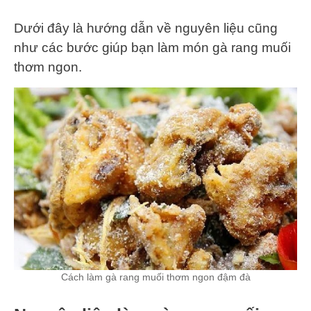
Dưới đây là hướng dẫn về nguyên liệu cũng
như các bước giúp bạn làm món gà rang muối
thơm ngon.
Cách làm gà rang muối thơm ngon đậm đà