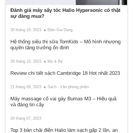
Đánh giá máy sấy tóc Halio Hypersonic có thật
sự đáng mua?
30 tháng 10, 2023
Điện Gia Dụng
Hệ thống siêu thị sữa TomKids – Mô hình nhượng
quyền tăng trưởng ổn định
28 tháng 10, 2023
Mẹ & Bé
Review chi tiết sách Cambridge 18 Hot nhất 2023
21 tháng 09, 2023
Sách - Văn phòng phẩm
Máy massage cổ vai gáy Bumas M3 – Hiệu quả
và đáng tin cậy
28 tháng 07, 2023
Top 3 bàn chải điện Halio làm sạch gấp 2 lần, an