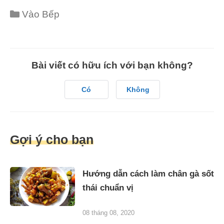
Categories
Vào Bếp
Bài viết có hữu ích với bạn không?
Có
Không
Gợi ý cho bạn
Hướng dẫn cách làm chân gà sốt
thái chuẩn vị
08 tháng 08, 2020