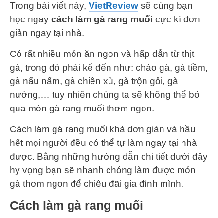
Trong bài viết này,
VietReview
sẽ cùng bạn
học ngay
cách làm gà rang muối
cực kì đơn
giản ngay tại nhà.
Có rất nhiều món ăn ngon và hấp dẫn từ thịt
gà, trong đó phải kể đến như: cháo gà, gà tiềm,
gà nấu nấm, gà chiên xù, gà trộn gỏi, gà
nướng,… tuy nhiên chúng ta sẽ không thể bỏ
qua món gà rang muối thơm ngon.
Cách làm gà rang muối khá đơn giản và hầu
hết mọi người đều có thể tự làm ngay tại nhà
được. Bằng những hướng dẫn chi tiết dưới đây
hy vọng bạn sẽ nhanh chóng làm được món
gà thơm ngon để chiêu đãi gia đình mình.
Cách làm gà rang muối