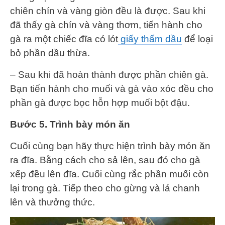
chiên chín và vàng giòn đều là được. Sau khi
đã thấy gà chín và vàng thơm, tiến hành cho
gà ra một chiếc đĩa có lót
giấy thấm dầu
để loại
bỏ phần dầu thừa.
– Sau khi đã hoàn thành được phần chiên gà.
Bạn tiến hành cho muối và gà vào xóc đều cho
phần gà được bọc hỗn hợp muối bột đậu.
Bước 5. Trình bày món ăn
Cuối cùng bạn hãy thực hiện trình bày món ăn
ra đĩa. Bằng cách cho sả lên, sau đó cho gà
xếp đều lên đĩa. Cuối cùng rắc phần muối còn
lại trong gà. Tiếp theo cho gừng và lá chanh
lên và thưởng thức.