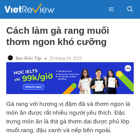
Skip
to
content
Menu
Cách làm gà rang muối
thơm ngon khó cưỡng
Ban Biên Tập
20 tháng 04, 2022
Gà rang với hương vị đậm đà và thơm ngon là
món ăn được rất nhiều người yêu thích. Đặc
trưng món ăn là thịt gà thơm dai được phủ lớp
muối rang, đậu xanh và nếp bên ngoài.