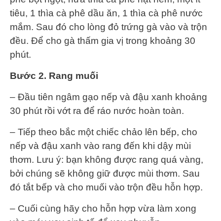
tiêu, 1 thìa cà phê dầu ăn, 1 thìa cà phê nước
mắm. Sau đó cho lòng đỏ trứng gà vào và trộn
đều. Để cho gà thấm gia vị trong khoảng 30
phút.
Bước 2. Rang muối
– Đầu tiên ngâm gạo nếp và đậu xanh khoảng
30 phút rồi vớt ra để ráo nước hoàn toàn.
– Tiếp theo bắc một chiếc chảo lên bếp, cho
nếp và đậu xanh vào rang đến khi dậy mùi
thơm. Lưu ý: bạn không được rang quá vàng,
bởi chúng sẽ không giữ được mùi thơm. Sau
đó tắt bếp và cho muối vào trộn đều hỗn hợp.
– Cuối cùng hãy cho hỗn hợp vừa làm xong