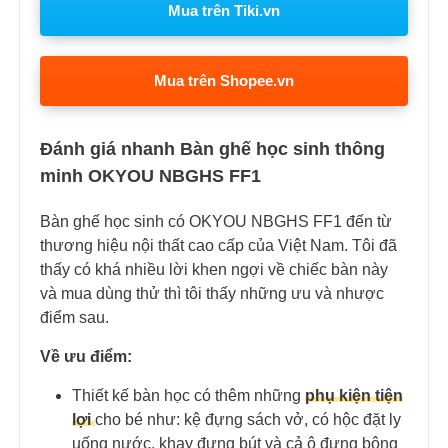
Mua trên Tiki.vn
Mua trên Shopee.vn
Đánh giá nhanh Bàn ghế học sinh thông
minh OKYOU NBGHS FF1
Bàn ghế học sinh có OKYOU NBGHS FF1 đến từ
thương hiệu nội thất cao cấp của Việt Nam. Tôi đã
thấy có khá nhiều lời khen ngợi về chiếc bàn này
và mua dùng thử thì tôi thấy những ưu và nhược
điểm sau.
Về ưu điểm:
Thiết kế bàn học có thêm những
phụ kiện tiện
lợi
cho bé như: kệ đựng sách vở, có hộc đặt ly
uống nước, khay đựng bút và cả ô đựng bông