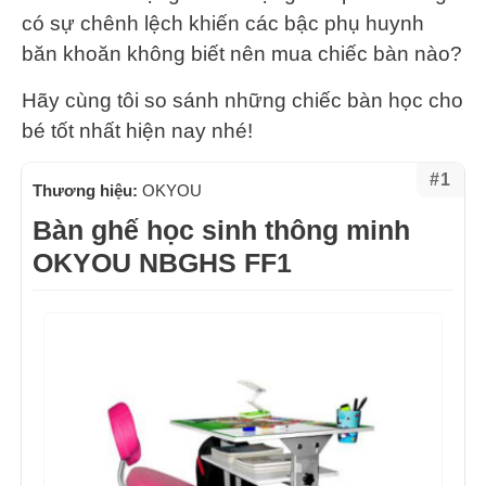
có sự chênh lệch khiến các bậc phụ huynh
băn khoăn không biết nên mua chiếc bàn nào?
Hãy cùng tôi so sánh những chiếc bàn học cho
bé tốt nhất hiện nay nhé!
#1
Thương hiệu:
OKYOU
Bàn ghế học sinh thông minh
OKYOU NBGHS FF1