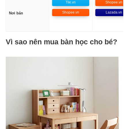
Tiki.vn
Shopee.vn
Shopee.vn
Lazada.vn
Nơi bán
Vì sao nên mua bàn học cho bé?