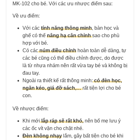
MK-102 cho bé. Với các ưu nhược điểm sau:
Về ưu điểm:
Với các
tính năng thông minh
, bàn học và
ghế có thể
nâng hạ cân chỉnh
sao cho phù
hợp với bé.
Có các
núm điều chỉnh
hoàn toàn dễ dàng, tự
các bé cũng có thể điều chỉnh được, do được
là từ nhựa nhám nên rất vừa tay bé và không bị
đau tay.
Ngoài ra thiết kế rất thông minh:
có đèn học,
ngăn kéo, giá đỡ sách,…
rất tiện lợi cho bé
con.
Về nhược điểm:
Khi mới
lắp ráp sẽ rất khó,
nên bố mẹ lưu ý
các ốc vít vặn cho chặt nhé.
Đèn không nhạy
lắm, gây bất tiện cho bé khi