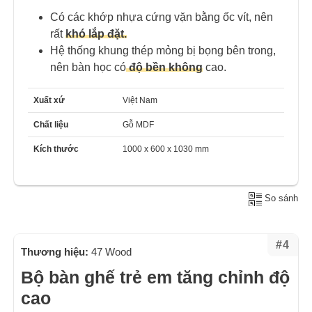
Có các khớp nhựa cứng vặn bằng ốc vít, nên
rất
khó lắp đặt.
Hệ thống khung thép mỏng bị bọng bên trong,
nên bàn học có
độ bền không
cao.
Xuất xứ
Việt Nam
Chất liệu
Gỗ MDF
Kích thước
1000 x 600 x 1030 mm
So sánh
#4
Thương hiệu:
47 Wood
Bộ bàn ghế trẻ em tăng chỉnh độ
cao