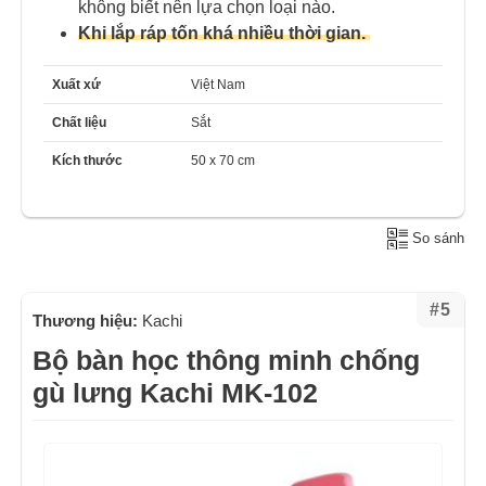
không biết nên lựa chọn loại nào.
Khi lắp ráp tốn khá nhiều thời gian.
Xuất xứ
Việt Nam
Chất liệu
Sắt
Kích thước
50 x 70 cm
So sánh
#5
Thương hiệu:
Kachi
Bộ bàn học thông minh chống
gù lưng Kachi MK-102