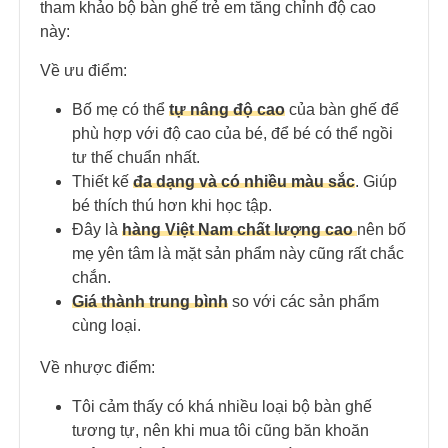
tham khảo bộ bàn ghế trẻ em tăng chỉnh độ cao
này:
Về ưu điểm:
Bố mẹ có thể
tự nâng độ cao
của bàn ghế để
phù hợp với độ cao của bé, để bé có thể ngồi
tư thế chuẩn nhất.
Thiết kế
đa dạng và có nhiều màu sắc
. Giúp
bé thích thú hơn khi học tập.
Đây là
hàng Việt Nam chất lượng cao
nên bố
mẹ yên tâm là mặt sản phẩm này cũng rất chắc
chắn.
Giá thành trung bình
so với các sản phẩm
cùng loại.
Về nhược điểm:
Tôi cảm thấy có khá nhiều loại bộ bàn ghế
tương tự, nên khi mua tôi cũng băn khoăn