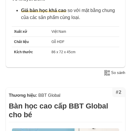
Giá bàn học khá cao
so với mặt bằng chung
của các sản phẩm cùng loại.
Xuất xứ
Việt Nam
Chất liệu
Gỗ HDF
Kích thước
86 x 72 x 45cm
So sánh
#2
Thương hiệu:
BBT Global
Bàn học cao cấp BBT Global
cho bé