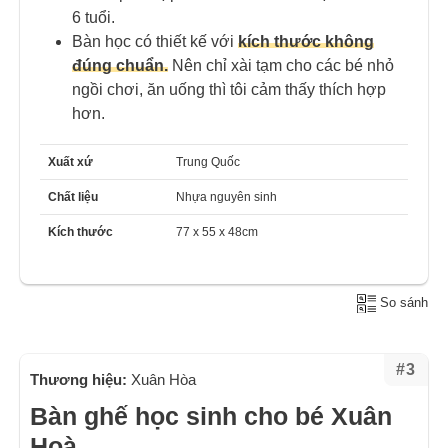
6 tuổi.
Bàn học có thiết kế với
kích thước không
đúng chuẩn.
Nên chỉ xài tạm cho các bé nhỏ
ngồi chơi, ăn uống thì tôi cảm thấy thích hợp
hơn.
Xuất xứ
Trung Quốc
Chất liệu
Nhựa nguyên sinh
Kích thước
77 x 55 x 48cm
So sánh
#3
Thương hiệu:
Xuân Hòa
Bàn ghế học sinh cho bé Xuân
Hoà