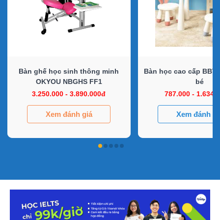
Bàn ghế học sinh thông minh
Bàn học cao cấp BBT 
OKYOU NBGHS FF1
bé
3.250.000 - 3.890.000đ
787.000 - 1.634.
Xem đánh giá
Xem đánh gi