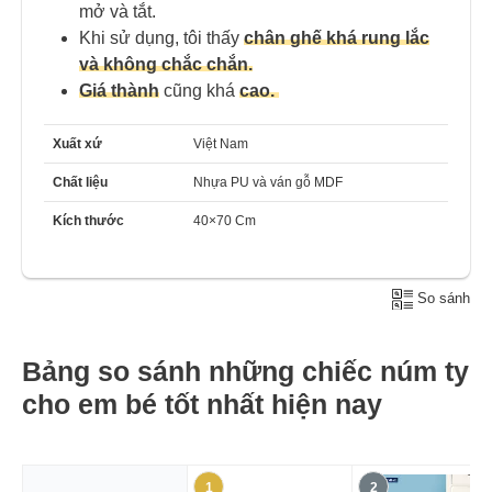
mở và tắt.
Khi sử dụng, tôi thấy
chân ghế khá rung lắc
và không chắc chắn.
Giá thành
cũng khá
cao.
Xuất xứ
Việt Nam
Chất liệu
Nhựa PU và ván gỗ MDF
Kích thước
40×70 Cm
So sánh
Bảng so sánh những chiếc núm ty
cho em bé tốt nhất hiện nay
1
2