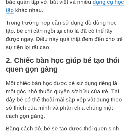
bảo quản tập vở, bút viết và nhiều
dụng cụ học
tập
khác nhau.
Trong trường hợp cần sử dụng đồ dùng học
tập, bé chỉ cần ngồi tại chỗ là đã có thể lấy
được ngay. Điều này quả thật đem đến cho trẻ
sự tiện lợi rất cao.
2. Chiếc bàn học giúp bé tạo thói
quen gọn gàng
Một chiếc bàn học được bé sử dụng riêng là
một góc nhỏ thuộc quyền sở hữu của trẻ. Tại
đây bé có thể thoải mái sắp xếp vật dụng theo
sở thích của mình và phân chia chúng một
cách gọn gàng.
Bằng cách đó, bé sẽ tạo được thói quen sinh