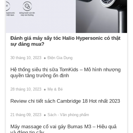
Đánh giá máy sấy tóc Halio Hypersonic có thật
sự đáng mua?
30 tháng 10, 2023
Điện Gia Dụng
Hệ thống siêu thị sữa TomKids – Mô hình nhượng
quyền tăng trưởng ổn định
28 tháng 10, 2023
Mẹ & Bé
Review chi tiết sách Cambridge 18 Hot nhất 2023
21 tháng 09, 2023
Sách - Văn phòng phẩm
Máy massage cổ vai gáy Bumas M3 – Hiệu quả
và đáng tin cậy