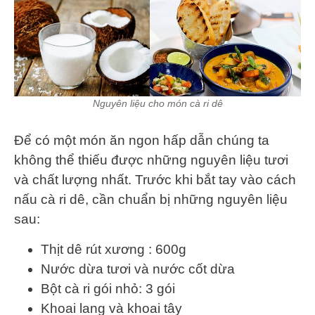
Nguyên liệu cho món cà ri dê
Để có một món ăn ngon hấp dẫn chúng ta
không thể thiếu được những nguyên liệu tươi
và chất lượng nhất. Trước khi bắt tay vào cách
nấu cà ri dê, cần chuẩn bị những nguyên liệu
sau:
Thịt dê rút xương : 600g
Nước dừa tươi và nước cốt dừa
Bột cà ri gói nhỏ: 3 gói
Khoai lang và khoai tây