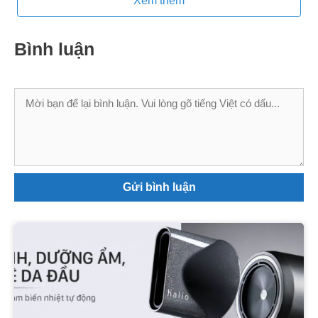
Xem thêm
Bình luận
Bình
luận