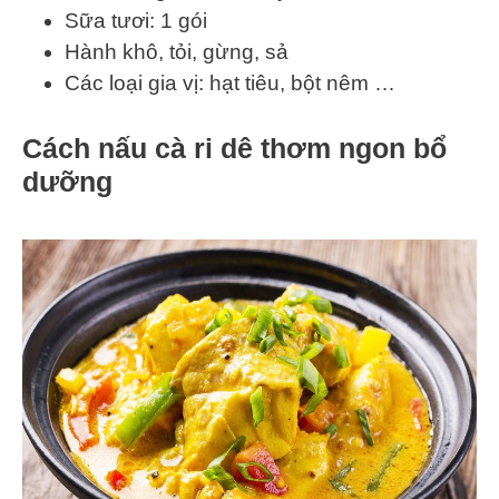
Sữa tươi: 1 gói
Hành khô, tỏi, gừng, sả
Các loại gia vị: hạt tiêu, bột nêm …
Cách nấu cà ri dê thơm ngon bổ
dưỡng