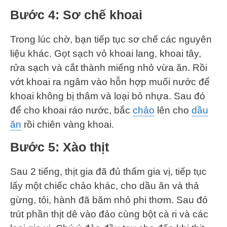
Bước 4: Sơ chế khoai
Trong lúc chờ, bạn tiếp tục sơ chế các nguyên
liệu khác. Gọt sạch vỏ khoai lang, khoai tây,
rửa sạch và cắt thành miếng nhỏ vừa ăn. Rồi
vớt khoai ra ngâm vào hỗn hợp muối nước để
khoai không bị thâm và loại bỏ nhựa. Sau đó
để cho khoai ráo nước, bắc
chảo
lên cho
dầu
ăn
rồi chiên vàng khoai.
Bước 5: Xào thịt
Sau 2 tiếng, thịt gia đã đủ thấm gia vị, tiếp tục
lấy một chiếc chảo khác, cho dầu ăn và thả
gừng, tỏi, hành đã băm nhỏ phi thơm. Sau đó
trút phần thịt dê vào đảo cùng bột cà ri và các