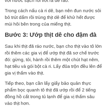
với nước sạch rồi vớt ra để ráo.
Trong cách nấu cà ri dê, bạn nên đun nước sôi
bỏ trút dấm rồi trùng thịt dê để khử hết được
mùi hôi bên trong của miếng thịt.
Bước 3: Ướp thịt dê cho đậm đà
Sau khi thịt đã ráo nước, bạn cho thịt vào tô lớn
rồi thêm các gia vị để ướp thịt đã sơ chế trước
đó: gừng, tỏi, hành rồi thêm một chút hạt nêm,
hạt tiêu và gói bột cà ri. Lấy đũa trộn đều lên để
gia vị thấm vào thịt.
Tiếp theo, bạn cần lấy giấy bảo quản thực
phẩm bọc quanh tô thịt đã ướp rồi để 2 tiếng
đồng hồ cất trong tủ lạnh để gia vị thấm sâu
vào thịt hơn.