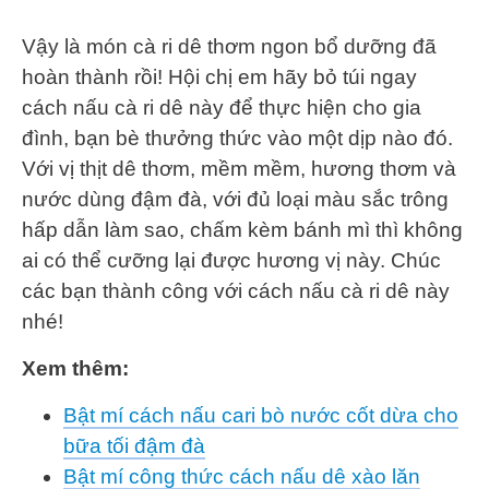
Vậy là món cà ri dê thơm ngon bổ dưỡng đã
hoàn thành rồi! Hội chị em hãy bỏ túi ngay
cách nấu cà ri dê này để thực hiện cho gia
đình, bạn bè thưởng thức vào một dịp nào đó.
Với vị thịt dê thơm, mềm mềm, hương thơm và
nước dùng đậm đà, với đủ loại màu sắc trông
hấp dẫn làm sao, chấm kèm bánh mì thì không
ai có thể cưỡng lại được hương vị này. Chúc
các bạn thành công với cách nấu cà ri dê này
nhé!
Xem thêm:
Bật mí cách nấu cari bò nước cốt dừa cho
bữa tối đậm đà
Bật mí công thức cách nấu dê xào lăn