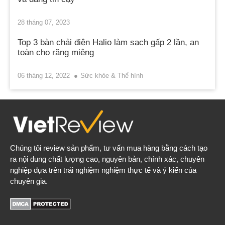
28 tháng 07, 2023
Top 3 bàn chải điện Halio làm sạch gấp 2 lần, an
toàn cho răng miệng
06 tháng 12, 2022
Sức khỏe & Thể hình
Chúng tôi review sản phẩm, tư vấn mua hàng bằng cách tạo
ra nội dung chất lượng cao, nguyên bản, chính xác, chuyên
nghiệp dựa trên trải nghiệm nghiệm thực tế và ý kiến của
chuyên gia.