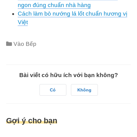
ngon đúng chuẩn nhà hàng
Cách làm bò nướng lá lốt chuẩn hương vị
Việt
Categories
Vào Bếp
Bài viết có hữu ích với bạn không?
Có
Không
Gợi ý cho bạn