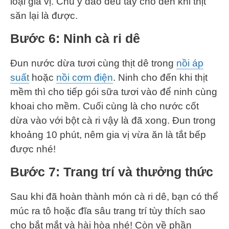
loại gia vị. Chú ý đảo đều tay cho đến khi thịt
săn lại là được.
Bước 6: Ninh cà ri dê
Đun nước dừa tươi cùng thịt dê trong
nồi áp
suất
hoặc
nồi cơm điện
. Ninh cho đến khi thịt
mềm thì cho tiếp gói sữa tươi vào để ninh cùng
khoai cho mềm. Cuối cùng là cho nước cốt
dừa vào với bột cà ri vậy là đã xong. Đun trong
khoảng 10 phút, nêm gia vị vừa ăn là tắt bếp
được nhé!
Bước 7: Trang trí và thưởng thức
Sau khi đã hoàn thành món cà ri dê, bạn có thể
múc ra tô hoặc đĩa sâu trang trí tùy thích sao
cho bắt mắt và hài hòa nhé! Còn về phần