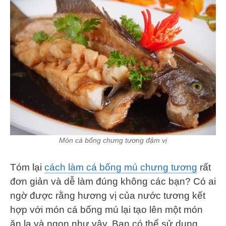
Món cá bống chưng tương đậm vị
Tóm lại
cách làm cá bống mú chưng tương
rất
đơn giản và dễ làm đúng không các bạn? Có ai
ngờ được rằng hương vị của nước tương kết
hợp với món cá bống mú lại tạo lên một món
ăn lạ và ngon như vậy. Bạn có thể sử dụng