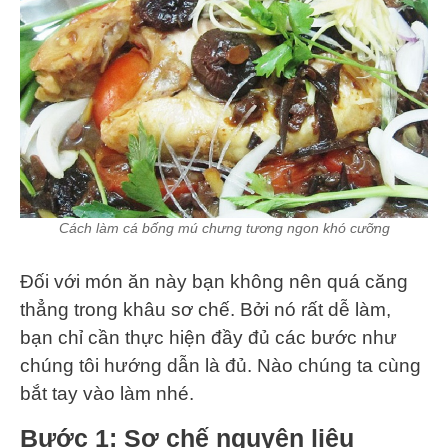
Cách làm cá bống mú chưng tương ngon khó cưỡng
Đối với món ăn này bạn không nên quá căng
thẳng trong khâu sơ chế. Bởi nó rất dễ làm,
bạn chỉ cần thực hiện đầy đủ các bước như
chúng tôi hướng dẫn là đủ. Nào chúng ta cùng
bắt tay vào làm nhé.
Bước 1: Sơ chế nguyên liệu