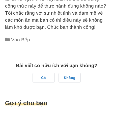
công thức này để thực hành đúng không nào?
Tôi chắc rằng với sự nhiệt tình và đam mê về
các món ăn mà bạn có thì điều này sẽ không
làm khó được bạn. Chúc bạn thành công!
Categories
Vào Bếp
Bài viết có hữu ích với bạn không?
Có
Không
Gợi ý cho bạn