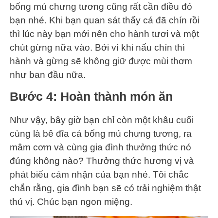
bống mú chưng tương cũng rất cần điều đó
bạn nhé. Khi bạn quan sát thấy cá đã chín rồi
thì lúc này bạn mới nên cho hành tươi và một
chút gừng nữa vào. Bởi vì khi nấu chín thì
hành và gừng sẽ không giữ được mùi thơm
như ban đầu nữa.
Bước 4: Hoàn thành món ăn
Như vậy, bây giờ bạn chỉ còn một khâu cuối
cùng là bê đĩa cá bống mú chưng tương, ra
mâm cơm và cùng gia đình thưởng thức nó
đúng không nào? Thưởng thức hương vị và
phát biểu cảm nhận của bạn nhé. Tôi chắc
chắn rằng, gia đình bạn sẽ có trải nghiệm thật
thú vị. Chúc bạn ngon miệng.