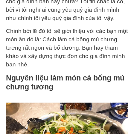
cho gia đình bạn hay chưa? Tôi tin chắc là có,
bởi vì tôi nghĩ ai cũng yêu quý gia đình mình
như chính tôi yêu quý gia đình của tôi vậy.
Chính bởi lẽ đó tôi sẽ giới thiệu với các bạn một
món ăn đó là: Cách làm cá bống mú chưng
tương rất ngon và bổ dưỡng. Bạn hãy tham
khảo và xây dựng thực đơn cho gia đình mình
bạn nhé.
Nguyên liệu làm món cá bống mú
chưng tương