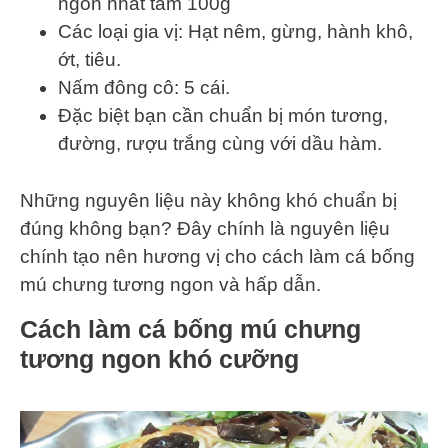
ngon nhất tầm 100g
Các loại gia vị: Hạt nêm, gừng, hành khô,
ớt, tiêu.
Nấm đông cô: 5 cái.
Đặc biệt bạn cần chuẩn bị món tương,
đường, rượu trắng cùng với dầu hàm.
Những nguyên liệu này không khó chuẩn bị
đúng không bạn? Đây chính là nguyên liệu
chính tạo nên hương vị cho cách làm cá bống
mú chưng tương ngon và hấp dẫn.
Cách làm cá bống mú chưng
tương ngon khó cưỡng