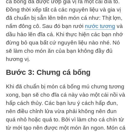
cá bống đã được ướp gia vị ra một cái đĩa to.
Đồng thời xếp tất cả các nguyên liệu và gia vị
đã chuẩn bị sẵn lên trên món cá như: Thịt lợn,
nấm đông cô. Sau đó bạn rưới
nước tương
và
dầu hào lên đĩa cá. Khi thực hiện các bạn nhớ
đừng bỏ qua bất cứ nguyên liệu nào nhé. Nó
sẽ làm cho món ăn của bạn không đầy đủ
hương vị.
Bước 3: Chưng cá bống
Khi đã chuẩn bị món cá bống mú chưng tương
xong, bạn sẽ cho đĩa cá này vào một cái nồi và
hấp cách thủy. Các bạn lưu ý cách hấp đun,
nên điều chỉnh lửa vừa phải không nên đun
quá nhỏ hoặc quá to. Bởi vì làm cho cá chín từ
từ mới tạo nên được một món ăn ngon. Món cá