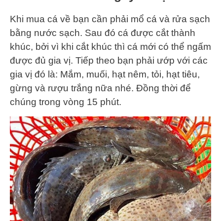
Khi mua cá về bạn cần phải mổ cá và rửa sạch
bằng nước sạch. Sau đó cá được cắt thành
khúc, bởi vì khi cắt khúc thì cá mới có thể ngấm
được đủ gia vị. Tiếp theo bạn phải ướp với các
gia vị đó là: Mắm, muối, hạt nêm, tỏi, hạt tiêu,
gừng và rượu trắng nữa nhé. Đồng thời để
chúng trong vòng 15 phút.