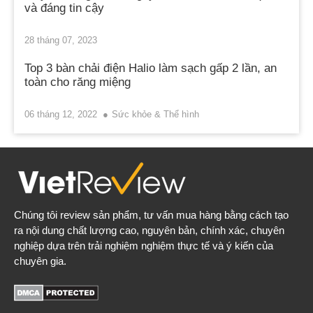
và đáng tin cậy
28 tháng 07, 2023
Top 3 bàn chải điện Halio làm sạch gấp 2 lần, an
toàn cho răng miệng
06 tháng 12, 2022
Sức khỏe & Thể hình
Chúng tôi review sản phẩm, tư vấn mua hàng bằng cách tạo
ra nội dung chất lượng cao, nguyên bản, chính xác, chuyên
nghiệp dựa trên trải nghiệm nghiệm thực tế và ý kiến của
chuyên gia.