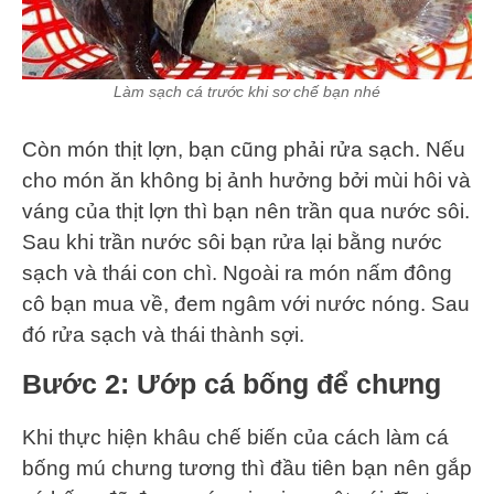
Làm sạch cá trước khi sơ chế bạn nhé
Còn món thịt lợn, bạn cũng phải rửa sạch. Nếu
cho món ăn không bị ảnh hưởng bởi mùi hôi và
váng của thịt lợn thì bạn nên trần qua nước sôi.
Sau khi trần nước sôi bạn rửa lại bằng nước
sạch và thái con chì. Ngoài ra món nấm đông
cô bạn mua về, đem ngâm với nước nóng. Sau
đó rửa sạch và thái thành sợi.
Bước 2: Ướp cá bống để chưng
Khi thực hiện khâu chế biến của cách làm cá
bống mú chưng tương thì đầu tiên bạn nên gắp