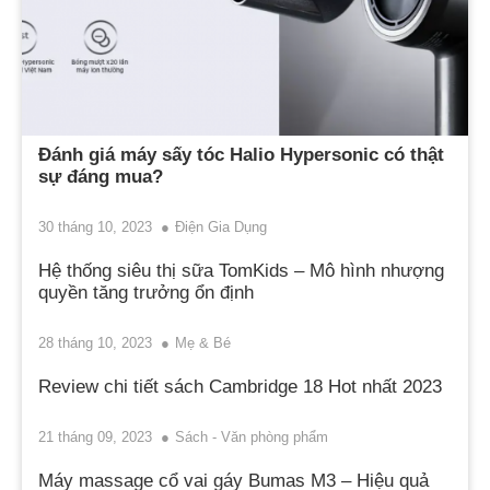
Đánh giá máy sấy tóc Halio Hypersonic có thật
sự đáng mua?
30 tháng 10, 2023
Điện Gia Dụng
Hệ thống siêu thị sữa TomKids – Mô hình nhượng
quyền tăng trưởng ổn định
28 tháng 10, 2023
Mẹ & Bé
Review chi tiết sách Cambridge 18 Hot nhất 2023
21 tháng 09, 2023
Sách - Văn phòng phẩm
Máy massage cổ vai gáy Bumas M3 – Hiệu quả