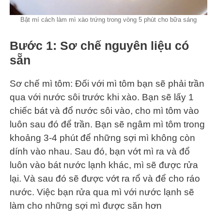
Bật mí cách làm mì xào trứng trong vòng 5 phút cho bữa sáng
Bước 1: Sơ chế nguyên liệu có
sẵn
Sơ chế mì tôm: Đối với mì tôm bạn sẽ phải trần
qua với nước sôi trước khi xào. Bạn sẽ lấy 1
chiếc bát và đổ nước sôi vào, cho mì tôm vào
luôn sau đó để trần. Bạn sẽ ngâm mì tôm trong
khoảng 3-4 phút để những sợi mì không còn
dính vào nhau. Sau đó, bạn vớt mì ra và đổ
luôn vào bát nước lạnh khác, mì sẽ được rửa
lại. Và sau đó sẽ được vớt ra rổ và để cho ráo
nước. Việc bạn rửa qua mì với nước lạnh sẽ
làm cho những sợi mì được săn hơn