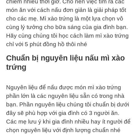
chiếm nhiều thời giờ. Cho nên việc tìm ra các
món ăn với cách nấu đơn giản là giải pháp tốt
cho các mẹ. Mì xào trứng là một lựa chọn vô
cùng lý tưởng cho bữa sáng của gia đình bạn.
Hãy cùng chúng tôi học cách làm mì xào trứng
chỉ với 5 phút đồng hồ thôi nhé
Chuẩn bị nguyên liệu nấu mì xào
trứng
Nguyên liệu để nấu được món mì xào trứng
phần lớn là các nguyên liệu sẵn có trong nhà
bạn. Phần nguyên liệu chúng tôi chuẩn bị dưới
đây sẽ phù hợp với gia đình có 3 người ăn.
Các mẹ lưu ý khi gia đình nhiều hay ít người để
chọn nguyên liệu với định lượng chuẩn nhé