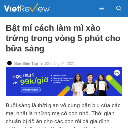
Skip
to
content
Menu
Bật mí cách làm mì xào
trứng trong vòng 5 phút cho
bữa sáng
Ban Biên Tập
23 tháng 04, 2021
Buổi sáng là thời gian vô cùng bận bịu của các
mẹ, nhất là những mẹ có con nhỏ. Thời gian
chuẩn bị đồ ăn cho các con rồi cả gia đình