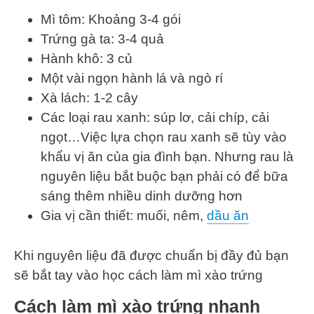
Mì tôm: Khoảng 3-4 gói
Trứng gà ta: 3-4 quả
Hành khô: 3 củ
Một vài ngọn hành lá và ngò rí
Xà lách: 1-2 cây
Các loại rau xanh: súp lơ, cải chíp, cải
ngọt…Việc lựa chọn rau xanh sẽ tùy vào
khẩu vị ăn của gia đình bạn. Nhưng rau là
nguyên liệu bắt buộc bạn phải có để bữa
sáng thêm nhiều dinh dưỡng hơn
Gia vị cần thiết: muối, nêm,
dầu ăn
Khi nguyên liệu đã được chuẩn bị đầy đủ bạn
sẽ bắt tay vào học cách làm mì xào trứng
Cách làm mì xào trứng nhanh