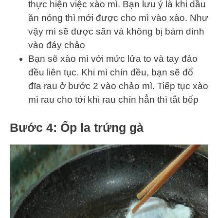
thực hiện việc xào mì. Bạn lưu ý là khi dầu
ăn nóng thì mới được cho mì vào xào. Như
vậy mì sẽ được săn và không bị bám dính
vào đáy chảo
Bạn sẽ xào mì với mức lửa to và tay đảo
đều liên tục. Khi mì chín đều, bạn sẽ đổ
đĩa rau ở bước 2 vào chảo mì. Tiếp tục xào
mì rau cho tới khi rau chín hẳn thì tắt bếp
Bước 4: Ốp la trứng gà