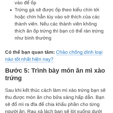
vào để ốp
Trứng gà sẽ được ốp theo kiểu chín tới
hoặc chín hẳn tùy vào sở thích của các
thành viên. Nếu các thành viên không
thích ăn ốp trứng thì bạn có thể rán trứng
như bình thường
Có thể bạn quan tâm:
Chảo chống dính loại
nào tốt nhất hiện nay?
Bước 5: Trình bày món ăn mì xào
trứng
Sau khi kết thúc cách làm mì xào trứng bạn sẽ
thu được món ăn cho bữa sáng hấp dẫn. Bạn
sẽ đổ mì ra đĩa để chia khẩu phần cho từng
người ăn. Rau xà lách bạn sẽ lót xuống dưới