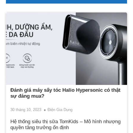
Đánh giá máy sấy tóc Halio Hypersonic có thật
sự đáng mua?
30 tháng 10, 2023
Điện Gia Dụng
Hệ thống siêu thị sữa TomKids – Mô hình nhượng
quyền tăng trưởng ổn định