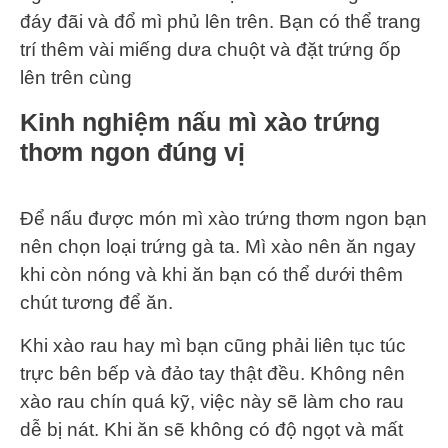
đáy đãi và đổ mì phủ lên trên. Bạn có thể trang
trí thêm vài miếng dưa chuột và đặt trứng ốp
lên trên cùng
Kinh nghiệm nấu mì xào trứng
thơm ngon đúng vị
Để nấu được món mì xào trứng thơm ngon bạn
nên chọn loại trứng gà ta. Mì xào nên ăn ngay
khi còn nóng và khi ăn bạn có thể dưới thêm
chút tương để ăn.
Khi xào rau hay mì bạn cũng phải liên tục túc
trực bên bếp và đảo tay thật đều. Không nên
xào rau chín quá kỹ, việc này sẽ làm cho rau
dễ bị nát. Khi ăn sẽ không có độ ngọt và mất