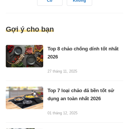
Có
Không
Gợi ý cho bạn
Top 8 chảo chống dính tốt nhất
2026
27 tháng 11, 2025
Top 7 loại chảo đá bền tốt sử
dụng an toàn nhất 2026
01 tháng 12, 2025