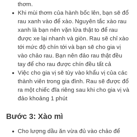
thơm.
Khi mùi thơm của hành bốc lên, bạn sẽ đổ
rau xanh vào để xào. Nguyên tắc xào rau
xanh là bạn nên vặn lửa thật to để rau
được xe lại nhanh và giòn. Rau sẽ chỉ xào
tới mức độ chín tới và bạn sẽ cho gia vị
vào chảo rau. Bạn nên đảo rau thật đều
tay để cho rau được chín đều tất cả
Việc cho gia vị sẽ tùy vào khẩu vị của các
thành viên trong gia đình. Rau sẽ được đổ
ra một chiếc đĩa riêng sau khi cho gia vị và
đảo khoảng 1 phút
Bước 3: Xào mì
Cho lượng dầu ăn vừa đủ vào chảo để