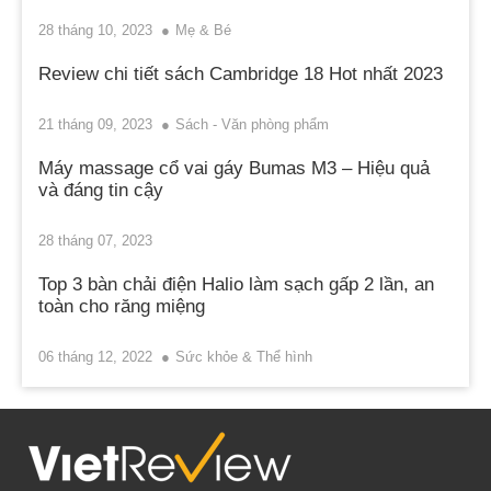
28 tháng 10, 2023
Mẹ & Bé
Review chi tiết sách Cambridge 18 Hot nhất 2023
21 tháng 09, 2023
Sách - Văn phòng phẩm
Máy massage cổ vai gáy Bumas M3 – Hiệu quả
và đáng tin cậy
28 tháng 07, 2023
Top 3 bàn chải điện Halio làm sạch gấp 2 lần, an
toàn cho răng miệng
06 tháng 12, 2022
Sức khỏe & Thể hình