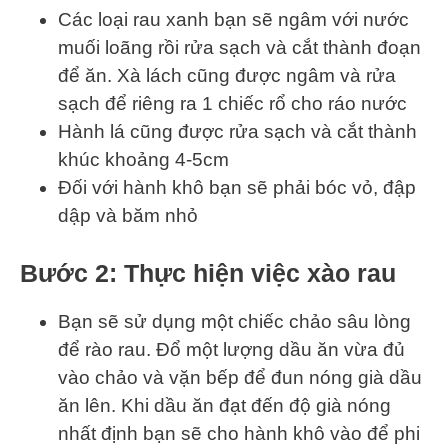
Các loại rau xanh bạn sẽ ngâm với nước
muối loãng rồi rửa sạch và cắt thành đoạn
để ăn. Xà lách cũng được ngâm và rửa
sạch để riêng ra 1 chiếc rổ cho ráo nước
Hành lá cũng được rửa sạch và cắt thành
khúc khoảng 4-5cm
Đối với hành khô bạn sẽ phải bóc vỏ, đập
dập và băm nhỏ
Bước 2: Thực hiện việc xào rau
Bạn sẽ sử dụng một chiếc chảo sâu lòng
để rào rau. Đổ một lượng dầu ăn vừa đủ
vào chảo và vặn bếp để đun nóng già dầu
ăn lên. Khi dầu ăn đạt đến độ già nóng
nhất định bạn sẽ cho hành khô vào để phi