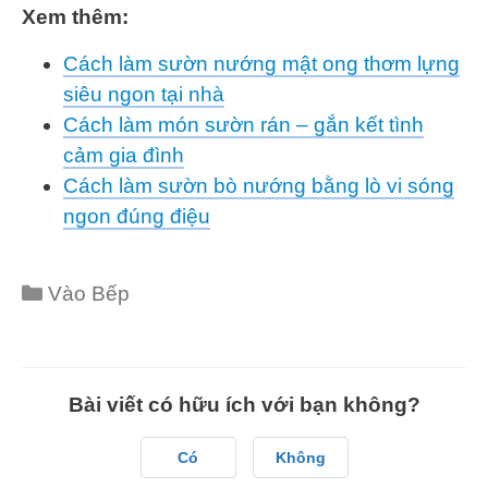
Xem thêm:
Cách làm sườn nướng mật ong thơm lựng
siêu ngon tại nhà
Cách làm món sườn rán – gắn kết tình
cảm gia đình
Cách làm sườn bò nướng bằng lò vi sóng
ngon đúng điệu
Categories
Vào Bếp
Bài viết có hữu ích với bạn không?
Có
Không