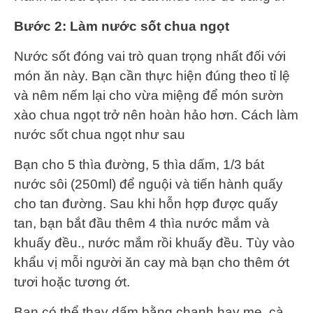
Bước 2: Làm nước sốt chua ngọt
Nước sốt đóng vai trò quan trọng nhất đối với
món ăn này. Bạn cần thực hiện đúng theo tỉ lệ
và nêm nếm lại cho vừa miệng để món sườn
xào chua ngọt trở nên hoàn hảo hơn. Cách làm
nước sốt chua ngọt như sau
Bạn cho 5 thìa đường, 5 thìa dấm, 1/3 bát
nước sôi (250ml) để nguội và tiến hành quấy
cho tan đường. Sau khi hỗn hợp được quấy
tan, bạn bắt đầu thêm 4 thìa nước mắm và
khuấy đều., nước mắm rồi khuấy đều. Tùy vào
khẩu vị mỗi người ăn cay mà bạn cho thêm ớt
tươi hoặc tương ớt.
Bạn có thể thay dấm bằng chanh hay me, cà