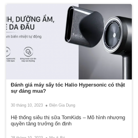
Đánh giá máy sấy tóc Halio Hypersonic có thật
sự đáng mua?
30 tháng 10, 2023
Điện Gia Dụng
Hệ thống siêu thị sữa TomKids – Mô hình nhượng
quyền tăng trưởng ổn định
28 tháng 10, 2023
Mẹ & Bé