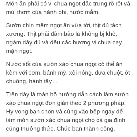
Món ăn phải có vị chua ngọt đặc trưng rõ rệt và
mùi thơm của hành phi, nước mắm.
Sườn chín mềm ngọt ăn vừa tới, thịt đủ tách
xương. Thịt phải đảm bảo là không bị khô,
ngấm đầy đủ và đều các hương vị chua cay
mặn ngọt.
Nước sốt của sườn xào chua ngọt có thể ăn
kèm với cơm, bánh mỳ, xôi nóng, dưa chuột, ớt
chuông, hành tây…
Trên đây là toàn bộ hướng dẫn cách làm sườn
xào chua ngọt đơn giản theo 2 phương pháp.
Hy vọng bạn chọn và cùng vào bếp ngay để
làm món sườn xào chua ngọt cho cả gia đình
cũng thưởng thức. Chúc bạn thành công.