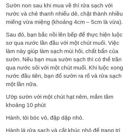
Sườn non sau khi mua về thì rửa sạch với
nước và chẻ thanh nhiểu dẻ, chặt thành nhiều
miếng vừa miệng (khoảng 4cm – 5cm là vừa).
Sau đó, bạn bắc nồi lên bếp để thực hiện luộc
sơ qua nước lần đầu với một chút muối. Việc
làm này giúp làm sạch mùi hôi, chất bẩn của
sườn. Nếu bạn mua sườn sạch thì có thể trần
qua nước sôi với một chút muối. Khi luộc xong
nước đầu tiên, bạn đổ sườn ra rổ và rửa sạch
một lần nữa.
Ướp sườn với một chút hạt nêm, mắm tầm
khoảng 10 phút
Hành, tỏi bóc vỏ, đập dập nhỏ.
Hành lá rửa sạch và cắt khúc nhỏ để trang trí