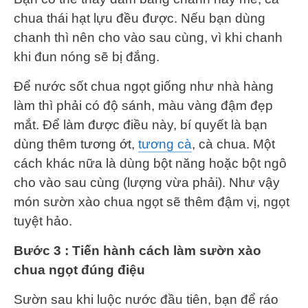
chua thái hạt lựu đều được. Nếu bạn dùng
chanh thì nên cho vào sau cùng, vì khi chanh
khi đun nóng sẽ bị đắng.
Để nước sốt chua ngọt giống như nhà hàng
làm thì phải có độ sánh, màu vàng đậm đẹp
mắt. Để làm được điều này, bí quyết là bạn
dùng thêm tương ớt,
tương cà
, cà chua. Một
cách khác nữa là dùng bột năng hoặc bột ngô
cho vào sau cùng (lượng vừa phải). Như vậy
món sườn xào chua ngọt sẽ thêm đậm vị, ngọt
tuyệt hảo.
Bước 3 : Tiến hành cách làm sườn xào
chua ngọt đúng điệu
Sườn sau khi luộc nước đầu tiên, bạn để ráo