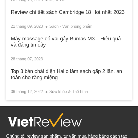
Review chi tiết sách Cambridge 18 Hot nhất 2023
21 tháng 09, 2023
Sách - Văn phòng phẩm
Máy massage cổ vai gáy Bumas M3 – Hiệu quả
và đáng tin cậy
28 tháng 07, 2023
Top 3 bàn chải điện Halio làm sạch gấp 2 lần, an
toàn cho răng miệng
06 tháng 12, 2022
Sức khỏe & Thể hình
Chúng tôi review sản phẩm, tư vấn mua hàng bằng cách tạo