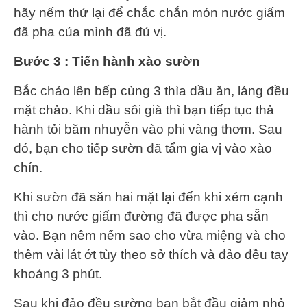
hãy nếm thử lại để chắc chắn món nước giấm
đã pha của mình đã đủ vị.
Bước 3 : Tiến hành xào sườn
Bắc chảo lên bếp cùng 3 thìa dầu ăn, láng đều
mặt chảo. Khi dầu sôi già thì bạn tiếp tục thả
hành tỏi băm nhuyễn vào phi vàng thơm. Sau
đó, bạn cho tiếp sườn đã tẩm gia vị vào xào
chín.
Khi sườn đã săn hai mặt lại đến khi xém cạnh
thì cho nước giấm đường đã được pha sẵn
vào. Bạn nêm nếm sao cho vừa miệng và cho
thêm vài lát ớt tùy theo sở thích và đảo đều tay
khoảng 3 phút.
Sau khi đảo đều sường bạn bắt đầu giảm nhỏ