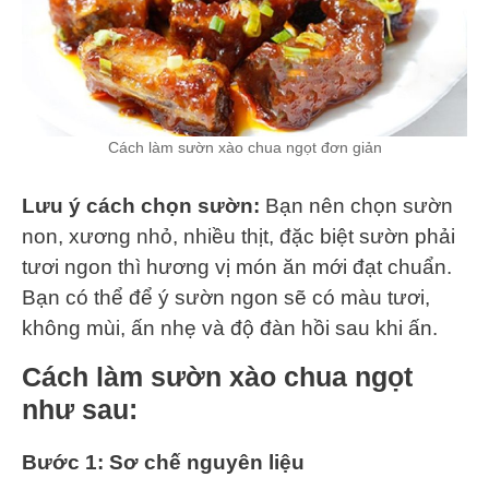
Cách làm sườn xào chua ngọt đơn giản
Lưu ý cách chọn sườn:
Bạn nên chọn sườn
non, xương nhỏ, nhiều thịt, đặc biệt sườn phải
tươi ngon thì hương vị món ăn mới đạt chuẩn.
Bạn có thể để ý sườn ngon sẽ có màu tươi,
không mùi, ấn nhẹ và độ đàn hồi sau khi ấn.
Cách làm sườn xào chua ngọt
như sau:
Bước 1: Sơ chế nguyên liệu