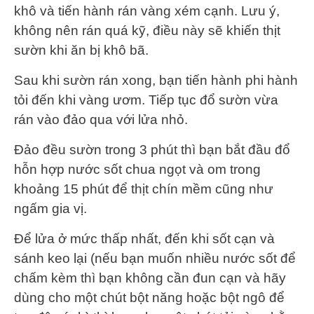
khô và tiến hành rán vàng xém cạnh. Lưu ý,
không nên rán quá kỹ, điều này sẽ khiến thịt
sườn khi ăn bị khô bã.
Sau khi sườn rán xong, bạn tiến hành phi hành
tỏi đến khi vàng ươm. Tiếp tục đổ sườn vừa
rán vào đảo qua với lửa nhỏ.
Đảo đều sườn trong 3 phút thì bạn bắt đầu đổ
hỗn hợp nước sốt chua ngọt và om trong
khoảng 15 phút để thịt chín mềm cũng như
ngấm gia vị.
Để lửa ở mức thấp nhất, đến khi sốt cạn và
sánh keo lại (nếu bạn muốn nhiều nước sốt để
chấm kèm thì bạn không cần đun cạn và hãy
dùng cho một chút bột năng hoặc bột ngô để