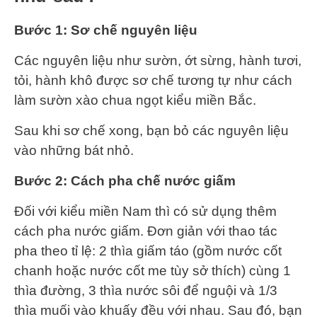
Bước 1: Sơ chế nguyên liệu
Các nguyên liệu như sườn, ớt sừng, hành tươi,
tỏi, hành khô được sơ chế tương tự như cách
làm sườn xào chua ngọt kiểu miền Bắc.
Sau khi sơ chế xong, bạn bỏ các nguyên liệu
vào những bát nhỏ.
Bước 2: Cách pha chế nước giấm
Đối với kiểu miền Nam thì có sử dụng thêm
cách pha nước giấm. Đơn giản với thao tác
pha theo tỉ lệ: 2 thìa giấm táo (gồm nước cốt
chanh hoặc nước cốt me tùy sở thích) cùng 1
thìa đường, 3 thìa nước sôi để nguội và 1/3
thìa muối vào khuấy đều với nhau. Sau đó, bạn