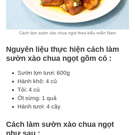
Cách làm sườn xào chua ngọt theo kiểu miền Nam
Nguyên liệu thực hiện cách làm
sườn xào chua ngọt gồm có :
Sườn lợn tươi: 600g
Hành khô: 4 củ
Tỏi: 4 củ
Ớt sừng: 1 quả
Hành tươi: 4 cây
Cách làm sườn xào chua ngọt
như sau :