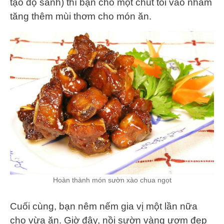
tạo độ sánh) thì bạn cho một chút tỏi vào nhằm
tăng thêm mùi thơm cho món ăn.
Hoàn thành món sườn xào chua ngọt
Cuối cùng, bạn nêm nếm gia vị một lần nữa
cho vừa ăn. Giờ đây, nồi sườn vàng ươm đẹp