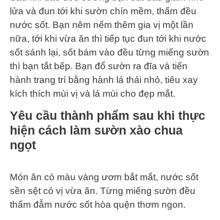
lửa và đun tới khi sườn chín mềm, thấm đều
nước sốt. Bạn nêm nếm thêm gia vị một lần
nữa, tới khi vừa ăn thì tiếp tục đun tới khi nước
sốt sánh lại, sốt bám vào đều từng miếng sườn
thì bạn tắt bếp. Bạn đổ sườn ra đĩa và tiến
hành trang trí bằng hành lá thái nhỏ, tiêu xay
kích thích mùi vị và lá mùi cho đẹp mắt.
Yêu cầu thành phẩm sau khi thực
hiện cách làm sườn xào chua
ngọt
Món ăn có màu vàng ươm bắt mắt, nước sốt
sền sệt có vị vừa ăn. Từng miếng sườn đều
thấm đẫm nước sốt hòa quện thơm ngon.